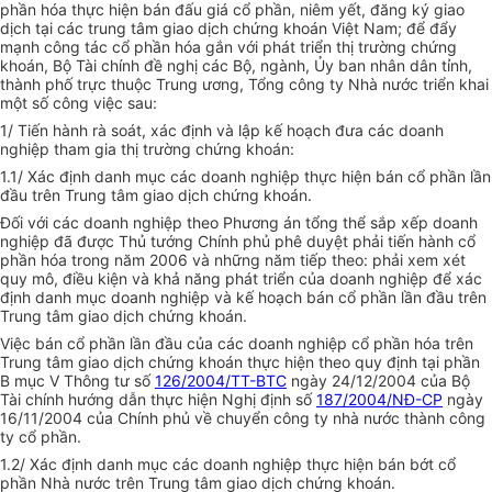
phần hóa thực hiện bán đấu giá cổ phần, niêm yết, đăng ký giao
dịch tại các trung tâm giao dịch chứng khoán Việt Nam; để đẩy
mạnh công tác cổ phần hóa gắn với phát triển thị trường chứng
khoán, Bộ Tài chính đề nghị các Bộ, ngành, Ủy ban nhân dân tỉnh,
thành phố trực thuộc Trung ương, Tổng công ty Nhà nước triển khai
một số công việc sau:
1/ Tiến hành rà soát, xác định và lập kế hoạch đưa các doanh
nghiệp tham gia thị trường chứng khoán:
1.1/ Xác định danh mục các doanh nghiệp thực hiện bán cổ phần lần
đầu trên Trung tâm giao dịch chứng khoán.
Đối với các doanh nghiệp theo Phương án tổng thể sắp xếp doanh
nghiệp đã được Thủ tướng Chính phủ phê duyệt phải tiến hành cổ
phần hóa trong năm 2006 và những năm tiếp theo: phải xem xét
quy mô, điều kiện và khả năng phát triển của doanh nghiệp để xác
định danh mục doanh nghiệp và kế hoạch bán cổ phần lần đầu trên
Trung tâm giao dịch chứng khoán.
Việc bán cổ phần lần đầu của các doanh nghiệp cổ phần hóa trên
Trung tâm giao dịch chứng khoán thực hiện theo quy định tại phần
B mục V Thông tư số
126/2004/TT-BTC
ngày 24/12/2004 của Bộ
Tài chính hướng dẫn thực hiện Nghị định số
187/2004/NĐ-CP
ngày
16/11/2004 của Chính phủ về chuyển công ty nhà nước thành công
ty cổ phần.
1.2/ Xác định danh mục các doanh nghiệp thực hiện bán bớt cổ
phần Nhà nước trên Trung tâm giao dịch chứng khoán.