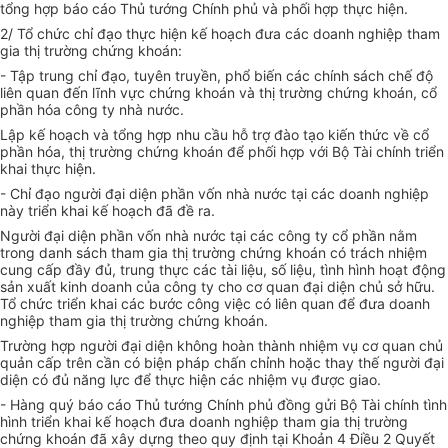
tổng hợp báo cáo Thủ tướng Chính phủ và phối hợp thực hiện.
2/ Tổ chức chỉ đạo thực hiện kế hoạch đưa các doanh nghiệp tham
gia thị trường chứng khoán:
- Tập trung chỉ đạo, tuyên truyền, phổ biến các chính sách chế độ
liên quan đến lĩnh vực chứng khoán và thị trường chứng khoán, cổ
phần hóa công ty nhà nước.
Lập kế hoạch và tổng hợp nhu cầu hỗ trợ đào tạo kiến thức về cổ
phần hóa, thị trường chứng khoán để phối hợp với Bộ Tài chính triển
khai thực hiện.
- Chỉ đạo người đại diện phần vốn nhà nước tại các doanh nghiệp
này triển khai kế hoạch đã đề ra.
Người đại diện phần vốn nhà nước tại các công ty cổ phần nằm
trong danh sách tham gia thị trường chứng khoán có trách nhiệm
cung cấp đầy đủ, trung thực các tài liệu, số liệu, tình hình hoạt động
sản xuất kinh doanh của công ty cho cơ quan đại diện chủ sở hữu.
Tổ chức triển khai các bước công việc có liên quan để đưa doanh
nghiệp tham gia thị trường chứng khoán.
Trường hợp người đại diện không hoàn thành nhiệm vụ cơ quan chủ
quản cấp trên cần có biện pháp chấn chỉnh hoặc thay thế người đại
diện có đủ năng lực để thực hiện các nhiệm vụ được giao.
- Hàng quý báo cáo Thủ tướng Chính phủ đồng gửi Bộ Tài chính tình
hình triển khai kế hoạch đưa doanh nghiệp tham gia thị trường
chứng khoán đã xây dựng theo quy định tại Khoản 4 Điều 2 Quyết