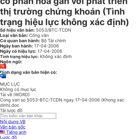
cổ phần hóa gắn với phát triển
thị trường chứng khoán (Tình
trạng hiệu lực không xác định)
Số hiệu văn bản:
5053/BTC-TCDN
Loại văn bản:
Công văn
Cơ quan ban hành:
Bộ Tài chính
Ngày ban hành:
17-04-2006
Ngày có hiệu lực:
17-04-2006
Không xác định
Tình trạng hiệu lực:
Ngôn ngữ:
Định dạng văn bản hiện có:
MỤC LỤC
Không có mục lục
Tải về (WORD)
Cong van so 5053-BTC-TCDN ngay 17-04-2006 (Khong xac
dinh).doc
Tải lược đồ
Nội dung VB
Văn bản gốc
Tiếng anh
Lược đồ