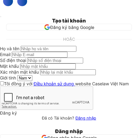
Tạo tài khoản
Đăng ký bằng Google
HOẶC
Họ và tên
Email
Số điện thoại
Mật khẩu
Xác nhận mật khẩu
Giới tính
Tôi đồng ý với
Điều khoản sử dụng
website Caselaw Việt Nam
Đăng ký
Đã có Tài khoản?
Đăng nhập
Đăng nhập
Đăng nhập bằng Google