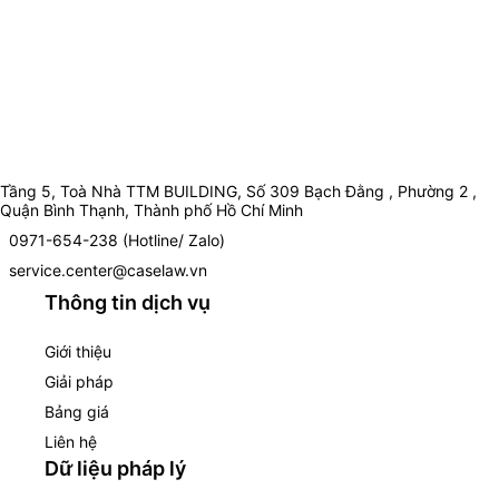
Tầng 5, Toà Nhà TTM BUILDING, Số 309 Bạch Đằng , Phường 2 ,
Quận Bình Thạnh, Thành phố Hồ Chí Minh
0971-654-238 (Hotline/ Zalo)
service.center@caselaw.vn
Thông tin dịch vụ
Giới thiệu
Giải pháp
Bảng giá
Liên hệ
Dữ liệu pháp lý