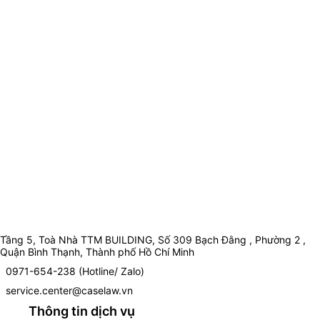
Tầng 5, Toà Nhà TTM BUILDING, Số 309 Bạch Đằng , Phường 2 ,
Quận Bình Thạnh, Thành phố Hồ Chí Minh
0971-654-238 (Hotline/ Zalo)
service.center@caselaw.vn
Thông tin dịch vụ