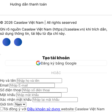
Hướng dẫn thanh toán
© 2026 Caselaw Việt Nam | All rights seserved
Ghi rõ nguồn Caselaw Việt Nam (
https://caselaw.vn
) khi trích dẫn,
sử dụng thông tin, tài liệu từ địa chỉ này.
Tạo tài khoản
Đăng ký bằng Google
HOẶC
Họ và tên
Email
Số điện thoại
Mật khẩu
Xác nhận mật khẩu
Giới tính
Tôi đồng ý với
Điều khoản sử dụng
website Caselaw Việt Nam