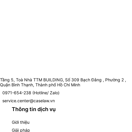
Tầng 5, Toà Nhà TTM BUILDING, Số 309 Bạch Đằng , Phường 2 ,
Quận Bình Thạnh, Thành phố Hồ Chí Minh
0971-654-238 (Hotline/ Zalo)
service.center@caselaw.vn
Thông tin dịch vụ
Giới thiệu
Giải pháp