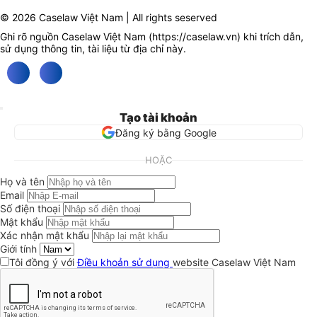
© 2026 Caselaw Việt Nam | All rights seserved
Ghi rõ nguồn Caselaw Việt Nam (
https://caselaw.vn
) khi trích dẫn,
sử dụng thông tin, tài liệu từ địa chỉ này.
Tạo tài khoản
Đăng ký bằng Google
HOẶC
Họ và tên
Email
Số điện thoại
Mật khẩu
Xác nhận mật khẩu
Giới tính
Tôi đồng ý với
Điều khoản sử dụng
website Caselaw Việt Nam