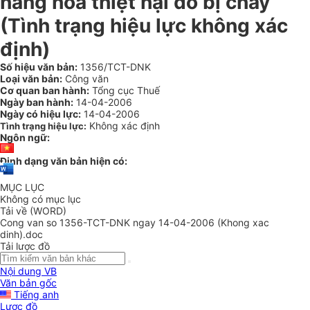
hàng hóa thiệt hại do bị cháy
(Tình trạng hiệu lực không xác
định)
Số hiệu văn bản:
1356/TCT-DNK
Loại văn bản:
Công văn
Cơ quan ban hành:
Tổng cục Thuế
Ngày ban hành:
14-04-2006
Ngày có hiệu lực:
14-04-2006
Không xác định
Tình trạng hiệu lực:
Ngôn ngữ:
Định dạng văn bản hiện có:
MỤC LỤC
Không có mục lục
Tải về (WORD)
Cong van so 1356-TCT-DNK ngay 14-04-2006 (Khong xac
dinh).doc
Tải lược đồ
Nội dung VB
Văn bản gốc
Tiếng anh
Lược đồ