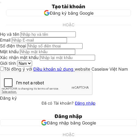
Tạo tài khoản
Đăng ký bằng Google
HOẶC
Họ và tên
Email
Số điện thoại
Mật khẩu
Xác nhận mật khẩu
Giới tính
Tôi đồng ý với
Điều khoản sử dụng
website Caselaw Việt Nam
Đăng ký
Đã có Tài khoản?
Đăng nhập
Đăng nhập
Đăng nhập bằng Google
HOẶC