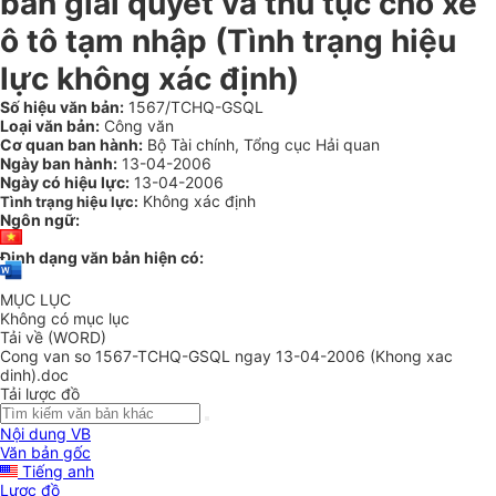
bản giải quyết và thủ tục cho xe
ô tô tạm nhập (Tình trạng hiệu
lực không xác định)
Số hiệu văn bản:
1567/TCHQ-GSQL
Loại văn bản:
Công văn
Cơ quan ban hành:
Bộ Tài chính, Tổng cục Hải quan
Ngày ban hành:
13-04-2006
Ngày có hiệu lực:
13-04-2006
Không xác định
Tình trạng hiệu lực:
Ngôn ngữ:
Định dạng văn bản hiện có:
MỤC LỤC
Không có mục lục
Tải về (WORD)
Cong van so 1567-TCHQ-GSQL ngay 13-04-2006 (Khong xac
dinh).doc
Tải lược đồ
Nội dung VB
Văn bản gốc
Tiếng anh
Lược đồ