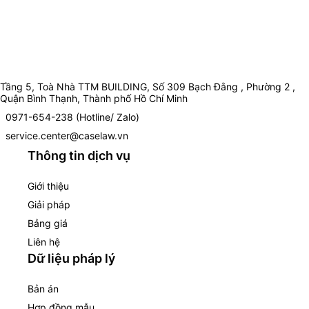
Tầng 5, Toà Nhà TTM BUILDING, Số 309 Bạch Đằng , Phường 2 ,
Quận Bình Thạnh, Thành phố Hồ Chí Minh
0971-654-238 (Hotline/ Zalo)
service.center@caselaw.vn
Thông tin dịch vụ
Giới thiệu
Giải pháp
Bảng giá
Liên hệ
Dữ liệu pháp lý
Bản án
Hợp đồng mẫu