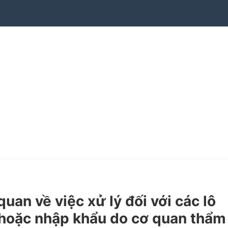
n về việc xử lý đối với các lô
 hoặc nhập khẩu do cơ quan thẩm