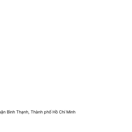
ận Bình Thạnh, Thành phố Hồ Chí Minh