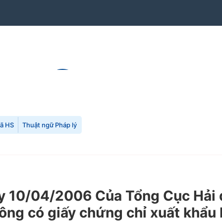
mã HS
Thuật ngữ Pháp lý
10/04/2006 Của Tổng Cục Hải qua
ông có giấy chứng chỉ xuất khẩu