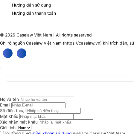
Hướng dẫn sử dụng
Hướng dẫn thanh toán
© 2026 Caselaw Việt Nam | All rights seserved
Ghi rõ nguồn Caselaw Việt Nam (
https://caselaw.vn
) khi trích dẫn, s
Họ và tên
Email
Số điện thoại
Mật khẩu
Xác nhận mật khẩu
Giới tính
Tôi đồng ý với
Điều khoản sử dụng
website Caselaw Việt Nam