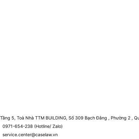
Tầng 5, Toà Nhà TTM BUILDING, Số 309 Bạch Đằng , Phường 2 , Qu
0971-654-238 (Hotline/ Zalo)
service.center@caselaw.vn