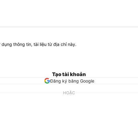
ử dụng thông tin, tài liệu từ địa chỉ này.
Tạo tài khoản
Đăng ký bằng Google
HOẶC