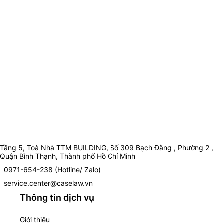
Tầng 5, Toà Nhà TTM BUILDING, Số 309 Bạch Đằng , Phường 2 ,
Quận Bình Thạnh, Thành phố Hồ Chí Minh
0971-654-238 (Hotline/ Zalo)
service.center@caselaw.vn
Thông tin dịch vụ
Giới thiệu