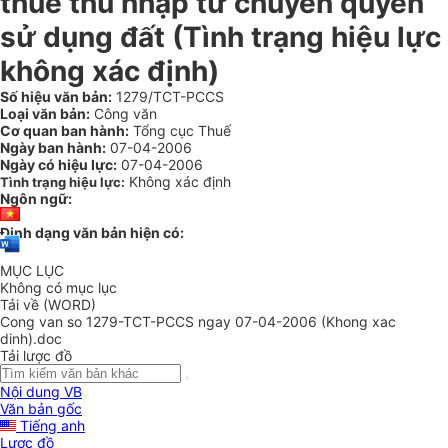
thuế thu nhập từ chuyển quyền
sử dụng đất (Tình trạng hiệu lực
không xác định)
Số hiệu văn bản:
1279/TCT-PCCS
Loại văn bản:
Công văn
Cơ quan ban hành:
Tổng cục Thuế
Ngày ban hành:
07-04-2006
Ngày có hiệu lực:
07-04-2006
Không xác định
Tình trạng hiệu lực:
Ngôn ngữ:
Định dạng văn bản hiện có:
MỤC LỤC
Không có mục lục
Tải về (WORD)
Cong van so 1279-TCT-PCCS ngay 07-04-2006 (Khong xac
dinh).doc
Tải lược đồ
Nội dung VB
Văn bản gốc
Tiếng anh
Lược đồ