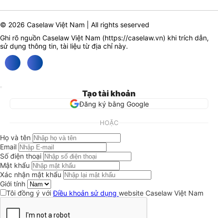
© 2026 Caselaw Việt Nam | All rights seserved
Ghi rõ nguồn Caselaw Việt Nam (
https://caselaw.vn
) khi trích dẫn,
sử dụng thông tin, tài liệu từ địa chỉ này.
Tạo tài khoản
Đăng ký bằng Google
HOẶC
Họ và tên
Email
Số điện thoại
Mật khẩu
Xác nhận mật khẩu
Giới tính
Tôi đồng ý với
Điều khoản sử dụng
website Caselaw Việt Nam