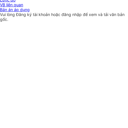
VB liên quan
Bản án áp dụng
Vui lòng
Đăng ký
tài khoản hoặc
đăng nhập
để xem và tải văn bản
gốc.