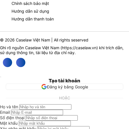
Chính sách bảo mật
Hướng dẫn sử dụng
Hướng dẫn thanh toán
© 2026 Caselaw Việt Nam | All rights seserved
Ghi rõ nguồn Caselaw Việt Nam (
https://caselaw.vn
) khi trích dẫn,
sử dụng thông tin, tài liệu từ địa chỉ này.
Tạo tài khoản
Đăng ký bằng Google
HOẶC
Họ và tên
Email
Số điện thoại
Mật khẩu
Xác nhận mật khẩu