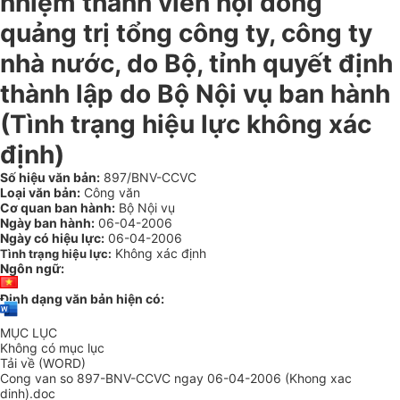
nhiệm thành viên hội đồng
quảng trị tổng công ty, công ty
nhà nước, do Bộ, tỉnh quyết định
thành lập do Bộ Nội vụ ban hành
(Tình trạng hiệu lực không xác
định)
Số hiệu văn bản:
897/BNV-CCVC
Loại văn bản:
Công văn
Cơ quan ban hành:
Bộ Nội vụ
Ngày ban hành:
06-04-2006
Ngày có hiệu lực:
06-04-2006
Không xác định
Tình trạng hiệu lực:
Ngôn ngữ:
Định dạng văn bản hiện có:
MỤC LỤC
Không có mục lục
Tải về (WORD)
Cong van so 897-BNV-CCVC ngay 06-04-2006 (Khong xac
dinh).doc