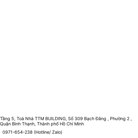
Tầng 5, Toà Nhà TTM BUILDING, Số 309 Bạch Đằng , Phường 2 ,
Quận Bình Thạnh, Thành phố Hồ Chí Minh
0971-654-238 (Hotline/ Zalo)