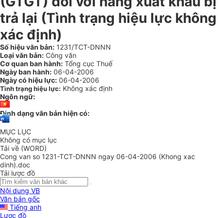
(GTGT) đối với hàng xuất khẩu bị
trả lại (Tình trạng hiệu lực không
xác định)
Số hiệu văn bản:
1231/TCT-DNNN
Loại văn bản:
Công văn
Cơ quan ban hành:
Tổng cục Thuế
Ngày ban hành:
06-04-2006
Ngày có hiệu lực:
06-04-2006
Không xác định
Tình trạng hiệu lực:
Ngôn ngữ:
Định dạng văn bản hiện có:
MỤC LỤC
Không có mục lục
Tải về (WORD)
Cong van so 1231-TCT-DNNN ngay 06-04-2006 (Khong xac
dinh).doc
Tải lược đồ
Nội dung VB
Văn bản gốc
Tiếng anh
Lược đồ