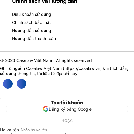
Chính sách và Hướng dẫn
Điều khoản sử dụng
Chính sách bảo mật
Hướng dẫn sử dụng
Hướng dẫn thanh toán
© 2026 Caselaw Việt Nam | All rights seserved
Ghi rõ nguồn Caselaw Việt Nam (
https://caselaw.vn
) khi trích dẫn,
sử dụng thông tin, tài liệu từ địa chỉ này.
Tạo tài khoản
Đăng ký bằng Google
HOẶC
Họ và tên