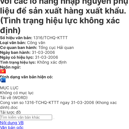
với các lô hàng nhập nguyên phụ
liệu để sản xuất hàng xuất khẩu.
(Tình trạng hiệu lực không xác
định)
Số hiệu văn bản:
1316/TCHQ-KTTT
Loại văn bản:
Công văn
Cơ quan ban hành:
Tổng cục Hải quan
Ngày ban hành:
31-03-2006
Ngày có hiệu lực:
31-03-2006
Không xác định
Tình trạng hiệu lực:
Ngôn ngữ:
Định dạng văn bản hiện có:
MỤC LỤC
Không có mục lục
Tải về (WORD)
Cong van so 1316-TCHQ-KTTT ngay 31-03-2006 (Khong xac
dinh).doc
Tải lược đồ
Nội dung VB
Văn bản gốc