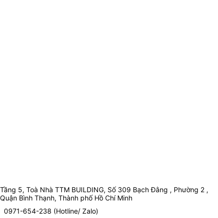
Tầng 5, Toà Nhà TTM BUILDING, Số 309 Bạch Đằng , Phường 2 ,
Quận Bình Thạnh, Thành phố Hồ Chí Minh
0971-654-238 (Hotline/ Zalo)