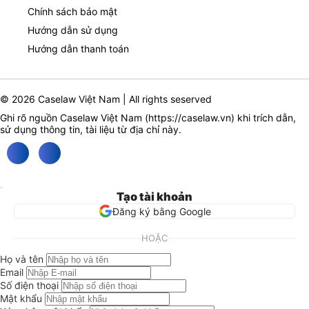
Chính sách bảo mật
Hướng dẫn sử dụng
Hướng dẫn thanh toán
© 2026 Caselaw Việt Nam | All rights seserved
Ghi rõ nguồn Caselaw Việt Nam (
https://caselaw.vn
) khi trích dẫn,
sử dụng thông tin, tài liệu từ địa chỉ này.
Tạo tài khoản
Đăng ký bằng Google
HOẶC
Họ và tên
Email
Số điện thoại
Mật khẩu