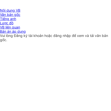
Nội dung VB
Văn bản gốc
Tiếng anh
Lược đồ
VB liên quan
Bản án áp dụng
Vui lòng
Đăng ký
tài khoản hoặc
đăng nhập
để xem và tải văn bản
gốc.