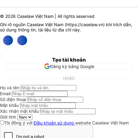
© 2026 Caselaw Việt Nam | All rights seserved
Ghi rõ nguồn Caselaw Việt Nam (
https://caselaw.vn
) khi trích dẫn,
sử dụng thông tin, tài liệu từ địa chỉ này.
Tạo tài khoản
Đăng ký bằng Google
HOẶC
Họ và tên
Email
Số điện thoại
Mật khẩu
Xác nhận mật khẩu
Giới tính
Tôi đồng ý với
Điều khoản sử dụng
website Caselaw Việt Nam