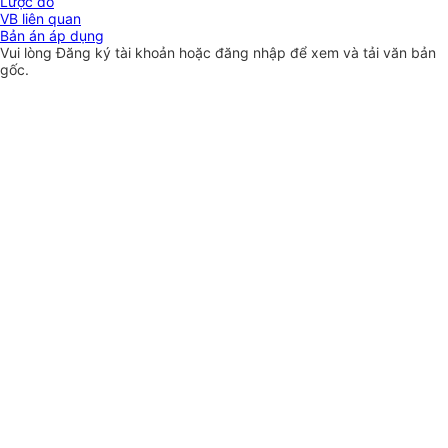
Lược đồ
VB liên quan
Bản án áp dụng
Vui lòng
Đăng ký
tài khoản hoặc
đăng nhập
để xem và tải văn bản
gốc.