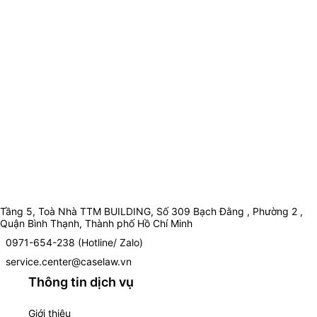
Tầng 5, Toà Nhà TTM BUILDING, Số 309 Bạch Đằng , Phường 2 ,
Quận Bình Thạnh, Thành phố Hồ Chí Minh
0971-654-238 (Hotline/ Zalo)
service.center@caselaw.vn
Thông tin dịch vụ
Giới thiệu