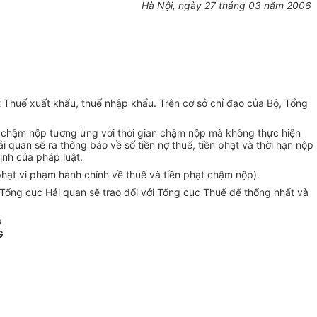
Hà Nội, ngày 27 tháng 03 năm 2006
t Thuế xuất khẩu, thuế nhập khẩu. Trên cơ sở chỉ đạo của Bộ, Tổng
ạt, chậm nộp tương ứng với thời gian chậm nộp mà không thực hiện
 quan sẽ ra thông báo về số tiền nợ thuế, tiền phạt và thời hạn nộp
ịnh của pháp luật.
 phạt vi phạm hành chính về thuế và tiền phạt chậm nộp).
ổng cục Hải quan sẽ trao đổi với Tổng cục Thuế để thống nhất và
G
G