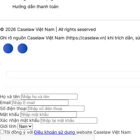
Hướng dẫn thanh toán
© 2026 Caselaw Việt Nam | All rights seserved
Ghi rõ nguồn Caselaw Việt Nam (
https://caselaw.vn
) khi trích dẫn, s
Họ và tên
Email
Số điện thoại
Mật khẩu
Xác nhận mật khẩu
Giới tính
Tôi đồng ý với
Điều khoản sử dụng
website Caselaw Việt Nam