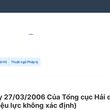
mã HS
Thuật ngữ Pháp lý
 27/03/2006 Của Tổng cục Hải q
hiệu lực không xác định)