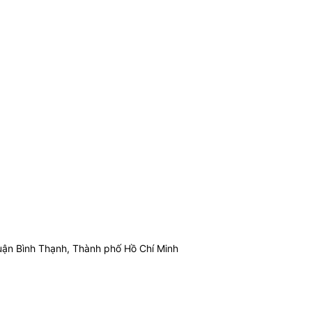
ận Bình Thạnh, Thành phố Hồ Chí Minh