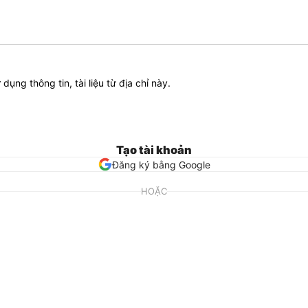
ử dụng thông tin, tài liệu từ địa chỉ này.
Tạo tài khoản
Đăng ký bằng Google
HOẶC