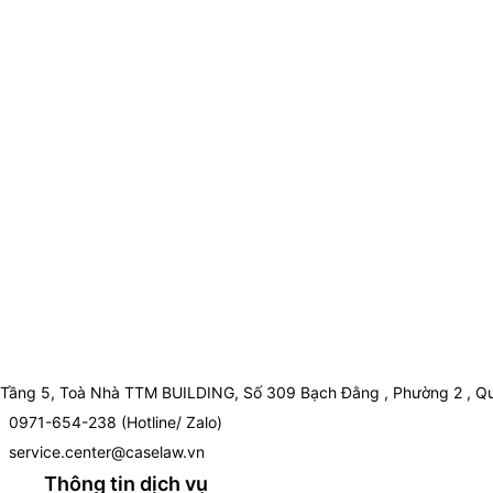
Tầng 5, Toà Nhà TTM BUILDING, Số 309 Bạch Đằng , Phường 2 , Qu
0971-654-238 (Hotline/ Zalo)
service.center@caselaw.vn
Thông tin dịch vụ