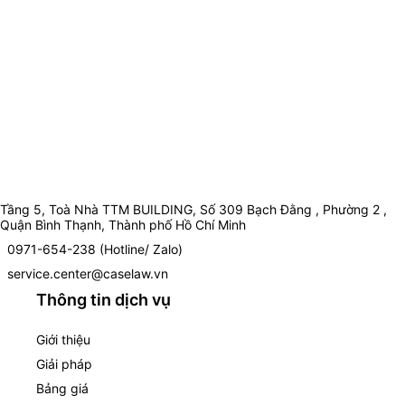
Tầng 5, Toà Nhà TTM BUILDING, Số 309 Bạch Đằng , Phường 2 ,
Quận Bình Thạnh, Thành phố Hồ Chí Minh
0971-654-238 (Hotline/ Zalo)
service.center@caselaw.vn
Thông tin dịch vụ
Giới thiệu
Giải pháp
Bảng giá