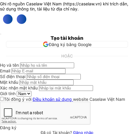
Ghi rõ nguồn Caselaw Việt Nam (
https://caselaw.vn
) khi trích dẫn,
sử dụng thông tin, tài liệu từ địa chỉ này.
Tạo tài khoản
Đăng ký bằng Google
HOẶC
Họ và tên
Email
Số điện thoại
Mật khẩu
Xác nhận mật khẩu
Giới tính
Tôi đồng ý với
Điều khoản sử dụng
website Caselaw Việt Nam
Đăng ký
Đã có Tài khoản?
Đăng nhập