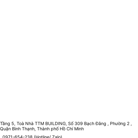
Tầng 5, Toà Nhà TTM BUILDING, Số 309 Bạch Đằng , Phường 2 ,
Quận Bình Thạnh, Thành phố Hồ Chí Minh
0971-654-238 (Hotline/ Zalo)