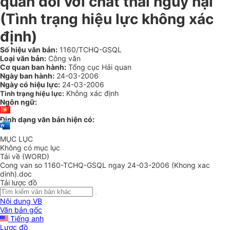
quan đối với chất thải nguy hại
(Tình trạng hiệu lực không xác
định)
Số hiệu văn bản:
1160/TCHQ-GSQL
Loại văn bản:
Công văn
Cơ quan ban hành:
Tổng cục Hải quan
Ngày ban hành:
24-03-2006
Ngày có hiệu lực:
24-03-2006
Không xác định
Tình trạng hiệu lực:
Ngôn ngữ:
Định dạng văn bản hiện có:
MỤC LỤC
Không có mục lục
Tải về (WORD)
Cong van so 1160-TCHQ-GSQL ngay 24-03-2006 (Khong xac
dinh).doc
Tải lược đồ
Nội dung VB
Văn bản gốc
Tiếng anh
Lược đồ