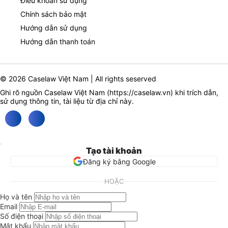
Điều khoản sử dụng
Chính sách bảo mật
Hướng dẫn sử dụng
Hướng dẫn thanh toán
© 2026 Caselaw Việt Nam | All rights seserved
Ghi rõ nguồn Caselaw Việt Nam (
https://caselaw.vn
) khi trích dẫn,
sử dụng thông tin, tài liệu từ địa chỉ này.
Tạo tài khoản
Đăng ký bằng Google
HOẶC
Họ và tên
Email
Số điện thoại
Mật khẩu