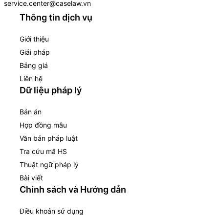
service.center@caselaw.vn
Thông tin dịch vụ
Giới thiệu
Giải pháp
Bảng giá
Liên hệ
Dữ liệu pháp lý
Bản án
Hợp đồng mẫu
Văn bản pháp luật
Tra cứu mã HS
Thuật ngữ pháp lý
Bài viết
Chính sách và Hướng dẫn
Điều khoản sử dụng