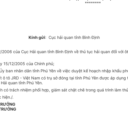
********
Kính gửi
: Cục hải quan tỉnh Bình Định
06 của Cục Hải quan tỉnh Bình Định về thủ tục hải quan đối với ôt
y 15/12/2005 của Chính phủ;
 ban nhân dân tỉnh Phú Yên về việc duyệt kế hoạch nhập khẩu phươn
ô tô JRD - Việt Nam có trụ sở đóng tại tỉnh Phú Yên được áp dụng t
 Hải quan tỉnh Phú Yên.
 có trách nhiệm phối hợp, giám sát chặt chẽ trong quá trình làm thủ
 hiện./.
 TRƯỞNG
 TRƯỞNG