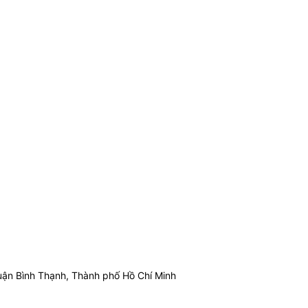
ận Bình Thạnh, Thành phố Hồ Chí Minh