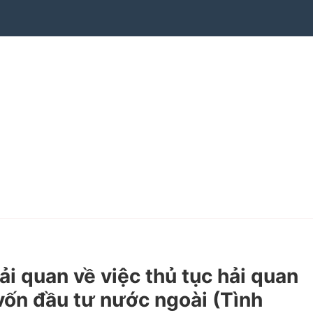
quan về việc thủ tục hải quan
 vốn đầu tư nước ngoài (Tình