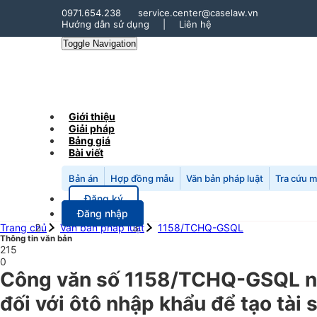
0971.654.238
service.center@caselaw.vn
Hướng dẫn sử dụng
|
Liên hệ
Toggle Navigation
Giới thiệu
Giải pháp
Bảng giá
Bài viết
Bản án
Hợp đồng mẫu
Văn bản pháp luật
Tra cứu 
Đăng ký
Đăng nhập
Trang chủ
Văn bản pháp luật
1158/TCHQ-GSQL
Thông tin văn bản
215
0
Công văn số 1158/TCHQ-GSQL ngà
đối với ôtô nhập khẩu để tạo tài