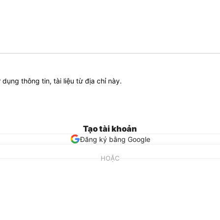
ử dụng thông tin, tài liệu từ địa chỉ này.
Tạo tài khoản
Đăng ký bằng Google
HOẶC