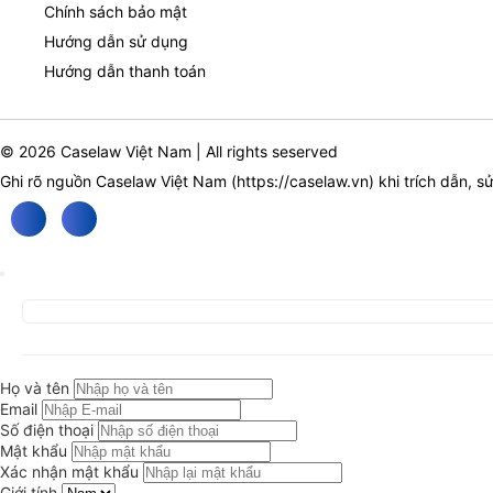
Chính sách bảo mật
Hướng dẫn sử dụng
Hướng dẫn thanh toán
© 2026 Caselaw Việt Nam | All rights seserved
Ghi rõ nguồn Caselaw Việt Nam (
https://caselaw.vn
) khi trích dẫn, s
Họ và tên
Email
Số điện thoại
Mật khẩu
Xác nhận mật khẩu
Giới tính