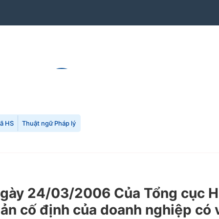
mã HS
Thuật ngữ Pháp lý
y 24/03/2006 Của Tổng cục Hải 
 sản cố định của doanh nghiệp có