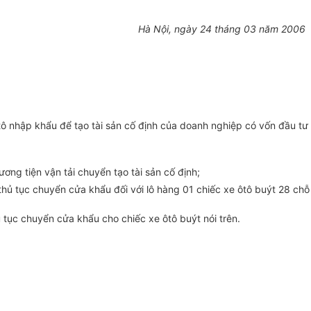
Hà Nội, ngày 24 tháng 03 năm 2006
ô nhập khẩu để tạo tài sản cố định của doanh nghiệp có vốn đầu tư
g tiện vận tải chuyển tạo tài sản cố định;
hủ tục chuyển cửa khẩu đối với lô hàng 01 chiếc xe ôtô buýt 28 chỗ
 tục chuyển cửa khẩu cho chiếc xe ôtô buýt nói trên.