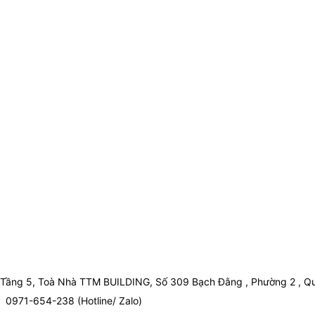
Tầng 5, Toà Nhà TTM BUILDING, Số 309 Bạch Đằng , Phường 2 , Qu
0971-654-238 (Hotline/ Zalo)