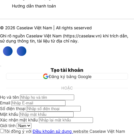
Hướng dẫn thanh toán
© 2026 Caselaw Việt Nam | All rights seserved
Ghi rõ nguồn Caselaw Việt Nam (
https://caselaw.vn
) khi trích dẫn,
sử dụng thông tin, tài liệu từ địa chỉ này.
Tạo tài khoản
Đăng ký bằng Google
HOẶC
Họ và tên
Email
Số điện thoại
Mật khẩu
Xác nhận mật khẩu
Giới tính
Tôi đồng ý với
Điều khoản sử dụng
website Caselaw Việt Nam