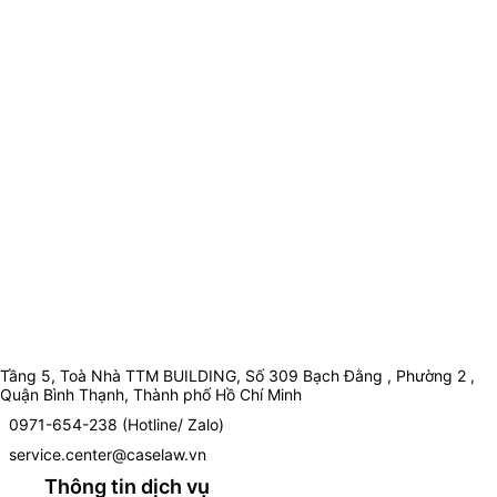
Tầng 5, Toà Nhà TTM BUILDING, Số 309 Bạch Đằng , Phường 2 ,
Quận Bình Thạnh, Thành phố Hồ Chí Minh
0971-654-238 (Hotline/ Zalo)
service.center@caselaw.vn
Thông tin dịch vụ