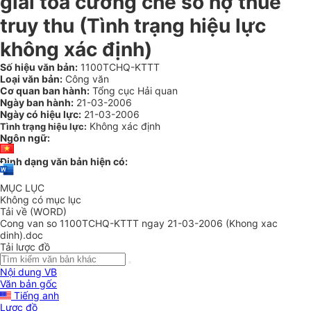
giải tỏa cưỡng chế số nợ thuế
truy thu (Tình trạng hiệu lực
không xác định)
Số hiệu văn bản:
1100TCHQ-KTTT
Loại văn bản:
Công văn
Cơ quan ban hành:
Tổng cục Hải quan
Ngày ban hành:
21-03-2006
Ngày có hiệu lực:
21-03-2006
Không xác định
Tình trạng hiệu lực:
Ngôn ngữ:
Định dạng văn bản hiện có:
MỤC LỤC
Không có mục lục
Tải về (WORD)
Cong van so 1100TCHQ-KTTT ngay 21-03-2006 (Khong xac
dinh).doc
Tải lược đồ
Nội dung VB
Văn bản gốc
Tiếng anh
Lược đồ