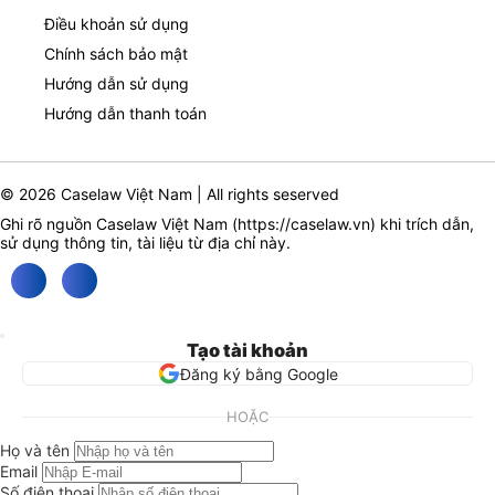
Điều khoản sử dụng
Chính sách bảo mật
Hướng dẫn sử dụng
Hướng dẫn thanh toán
© 2026 Caselaw Việt Nam | All rights seserved
Ghi rõ nguồn Caselaw Việt Nam (
https://caselaw.vn
) khi trích dẫn,
sử dụng thông tin, tài liệu từ địa chỉ này.
Tạo tài khoản
Đăng ký bằng Google
HOẶC
Họ và tên
Email
Số điện thoại