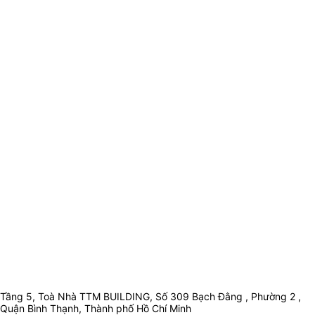
Tầng 5, Toà Nhà TTM BUILDING, Số 309 Bạch Đằng , Phường 2 ,
Quận Bình Thạnh, Thành phố Hồ Chí Minh