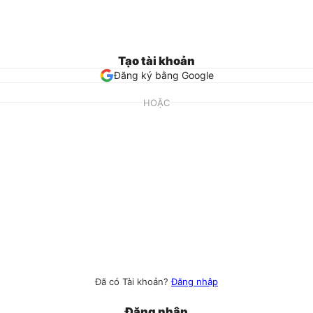
Tạo tài khoản
Đăng ký bằng Google
HOẶC
Đã có Tài khoản?
Đăng nhập
Đăng nhập