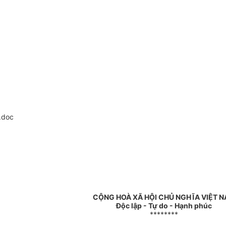
.doc
CỘNG HOÀ XÃ HỘI CHỦ NGHĨA VIỆT 
Độc lập - Tự do - Hạnh phúc
********