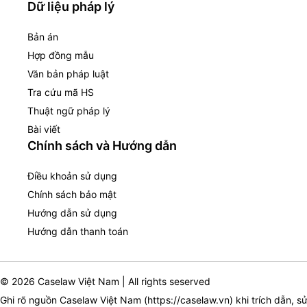
Dữ liệu pháp lý
Bản án
Hợp đồng mẫu
Văn bản pháp luật
Tra cứu mã HS
Thuật ngữ pháp lý
Bài viết
Chính sách và Hướng dẫn
Điều khoản sử dụng
Chính sách bảo mật
Hướng dẫn sử dụng
Hướng dẫn thanh toán
© 2026 Caselaw Việt Nam | All rights seserved
Ghi rõ nguồn Caselaw Việt Nam (
https://caselaw.vn
) khi trích dẫn, s