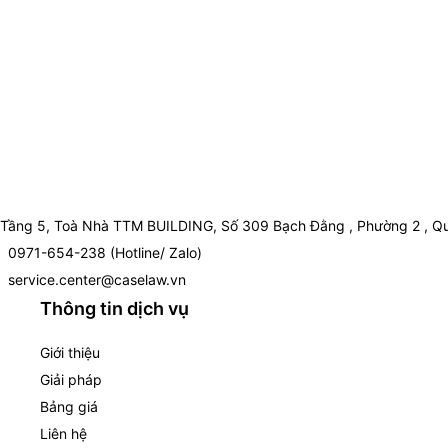
Tầng 5, Toà Nhà TTM BUILDING, Số 309 Bạch Đằng , Phường 2 , Qu
0971-654-238 (Hotline/ Zalo)
service.center@caselaw.vn
Thông tin dịch vụ
Giới thiệu
Giải pháp
Bảng giá
Liên hệ