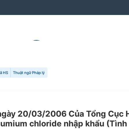
mã HS
Thuật ngữ Pháp lý
y 20/03/2006 Của Tổng Cục Hải 
lumium chloride nhập khẩu (Tình 