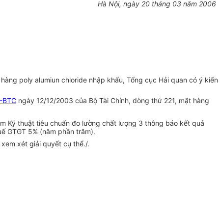
Hà Nội, ngày 20 tháng 03 năm 2006
hàng poly alumiun chloride nhập khẩu, Tổng cục Hải quan có ý kiến
T-BTC
ngày 12/12/2003 của Bộ Tài Chính, dòng thứ 221, mặt hàng
 Kỹ thuật tiêu chuẩn đo lường chất lượng 3 thông báo kết quả
huế GTGT 5% (năm phần trăm).
em xét giải quyết cụ thể./.