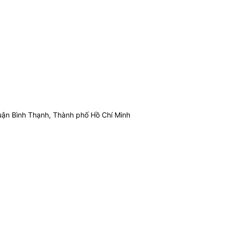
ận Bình Thạnh, Thành phố Hồ Chí Minh