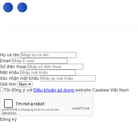
Họ và tên
Email
Số điện thoại
Mật khẩu
Xác nhận mật khẩu
Giới tính
Tôi đồng ý với
Điều khoản sử dụng
website Caselaw Việt Nam
Đăng ký