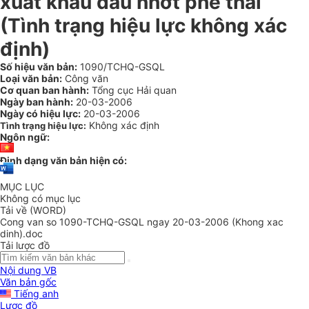
xuất khẩu dầu nhớt phế thải
(Tình trạng hiệu lực không xác
định)
Số hiệu văn bản:
1090/TCHQ-GSQL
Loại văn bản:
Công văn
Cơ quan ban hành:
Tổng cục Hải quan
Ngày ban hành:
20-03-2006
Ngày có hiệu lực:
20-03-2006
Không xác định
Tình trạng hiệu lực:
Ngôn ngữ:
Định dạng văn bản hiện có:
MỤC LỤC
Không có mục lục
Tải về (WORD)
Cong van so 1090-TCHQ-GSQL ngay 20-03-2006 (Khong xac
dinh).doc
Tải lược đồ
Nội dung VB
Văn bản gốc
Tiếng anh
Lược đồ