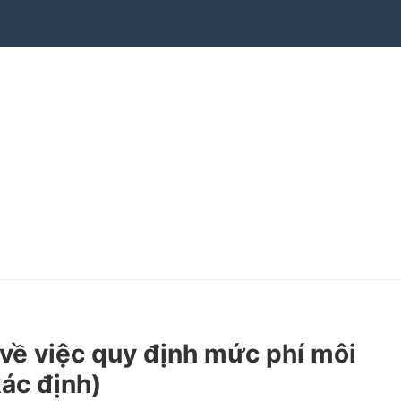
ề việc quy định mức phí môi
xác định)