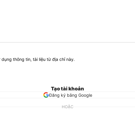
ử dụng thông tin, tài liệu từ địa chỉ này.
Tạo tài khoản
Đăng ký bằng Google
HOẶC