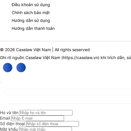
Điều khoản sử dụng
Chính sách bảo mật
Hướng dẫn sử dụng
Hướng dẫn thanh toán
© 2026 Caselaw Việt Nam | All rights seserved
Ghi rõ nguồn Caselaw Việt Nam (
https://caselaw.vn
) khi trích dẫn, s
Họ và tên
Email
Số điện thoại
Mật khẩu