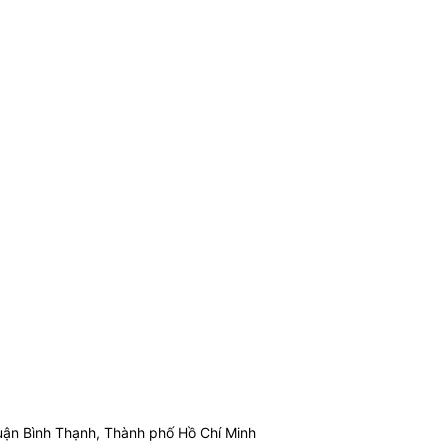
ận Bình Thạnh, Thành phố Hồ Chí Minh