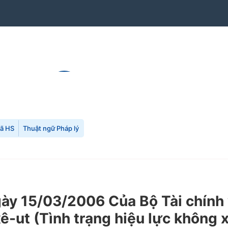
mã HS
Thuật ngữ Pháp lý
 15/03/2006 Của Bộ Tài chính v
ê-ut (Tình trạng hiệu lực không 