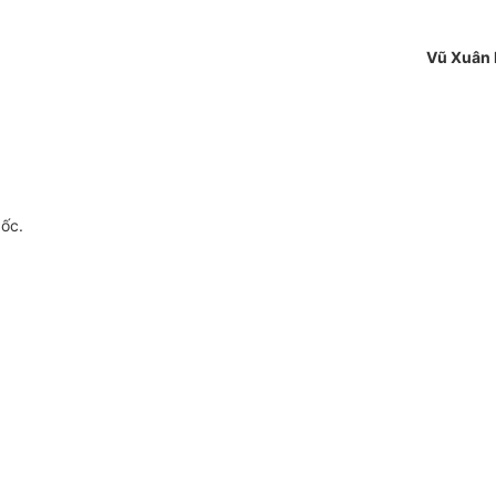
Vũ Xuân 
gốc.