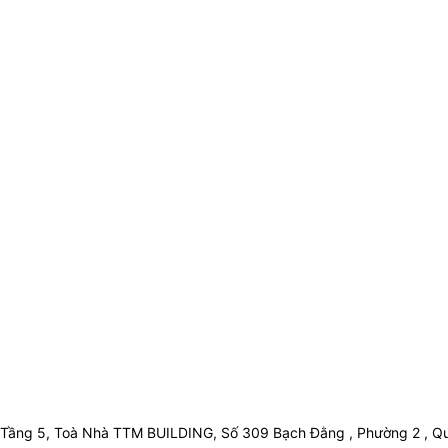
Tầng 5, Toà Nhà TTM BUILDING, Số 309 Bạch Đằng , Phường 2 , Qu