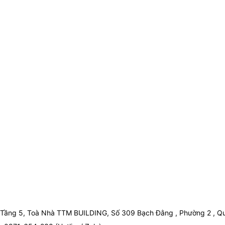
Tầng 5, Toà Nhà TTM BUILDING, Số 309 Bạch Đằng , Phường 2 , Qu