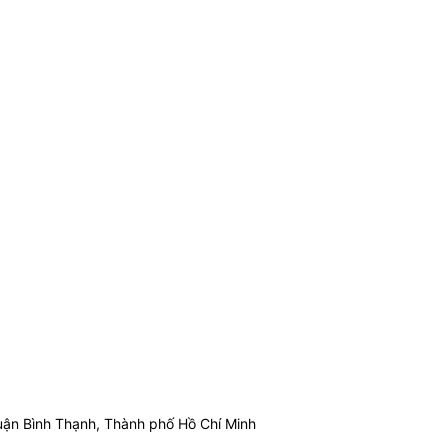
ận Bình Thạnh, Thành phố Hồ Chí Minh