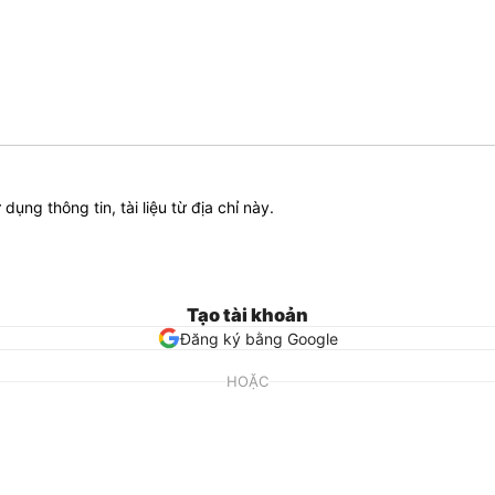
ử dụng thông tin, tài liệu từ địa chỉ này.
Tạo tài khoản
Đăng ký bằng Google
HOẶC