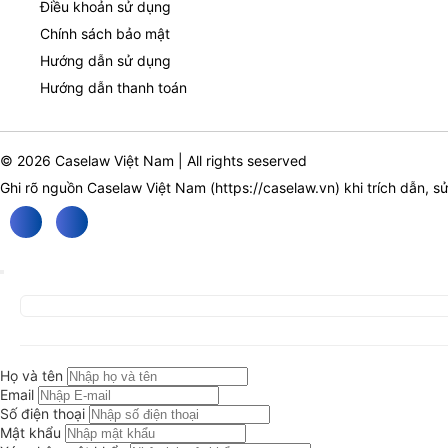
Điều khoản sử dụng
Chính sách bảo mật
Hướng dẫn sử dụng
Hướng dẫn thanh toán
© 2026 Caselaw Việt Nam | All rights seserved
Ghi rõ nguồn Caselaw Việt Nam (
https://caselaw.vn
) khi trích dẫn, s
Họ và tên
Email
Số điện thoại
Mật khẩu