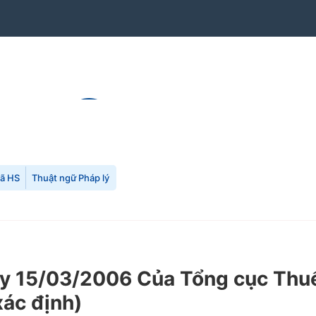
mã HS
Thuật ngữ Pháp lý
15/03/2006 Của Tổng cục Thuế v
xác định)