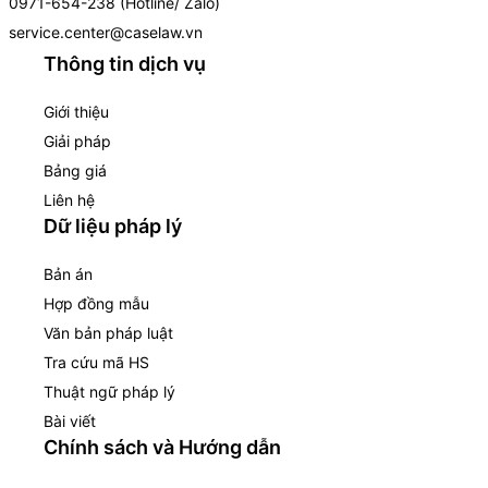
0971-654-238 (Hotline/ Zalo)
service.center@caselaw.vn
Thông tin dịch vụ
Giới thiệu
Giải pháp
Bảng giá
Liên hệ
Dữ liệu pháp lý
Bản án
Hợp đồng mẫu
Văn bản pháp luật
Tra cứu mã HS
Thuật ngữ pháp lý
Bài viết
Chính sách và Hướng dẫn