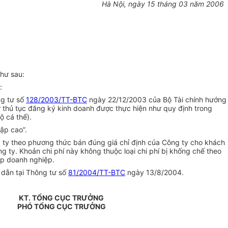
Hà Nội, ngày 15 tháng 03 năm 2006
hư sau:
:
ng tư số
128/2003/TT-BTC
ngày 22/12/2003 của Bộ Tài chính hướng
ự thủ tục đăng ký kinh doanh được thực hiện như quy định trong
 cá thể).
ập cao”.
g ty theo phương thức bán đúng giá chỉ định của Công ty cho khách
g ty. Khoản chi phí này không thuộc loại chi phí bị khống chế theo
ập doanh nghiệp.
 dẫn tại Thông tư số
81/2004/TT-BTC
ngày 13/8/2004.
KT. TỔNG CỤC TRƯỞNG
PHÓ TỔNG CỤC TRƯỞNG