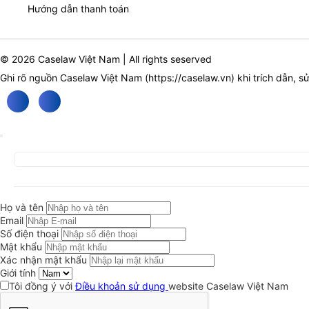
Hướng dẫn thanh toán
© 2026 Caselaw Việt Nam | All rights seserved
Ghi rõ nguồn Caselaw Việt Nam (
https://caselaw.vn
) khi trích dẫn, s
Họ và tên
Email
Số điện thoại
Mật khẩu
Xác nhận mật khẩu
Giới tính
Tôi đồng ý với
Điều khoản sử dụng
website Caselaw Việt Nam