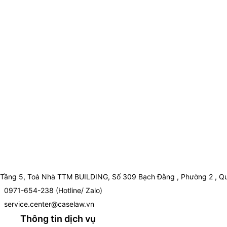
Tầng 5, Toà Nhà TTM BUILDING, Số 309 Bạch Đằng , Phường 2 , Qu
0971-654-238 (Hotline/ Zalo)
service.center@caselaw.vn
Thông tin dịch vụ