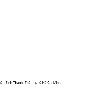
ận Bình Thạnh, Thành phố Hồ Chí Minh