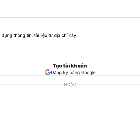
ử dụng thông tin, tài liệu từ địa chỉ này.
Tạo tài khoản
Đăng ký bằng Google
HOẶC