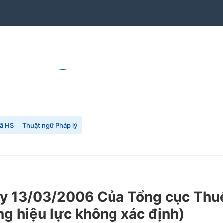
mã HS
Thuật ngữ Pháp lý
13/03/2006 Của Tổng cục Thuế v
ạng hiệu lực không xác định)