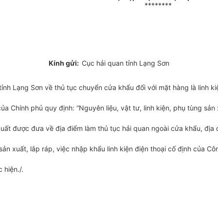
********
Kính gửi:
Cục hải quan tỉnh Lạng Sơn
ỉnh Lạng Sơn về thủ tục chuyển cửa khẩu đối với mặt hàng là linh 
a Chính phủ quy định: “Nguyên liệu, vật tư, linh kiện, phụ tùng sản
 xuất được đưa về địa điểm làm thủ tục hải quan ngoài cửa khẩu, địa 
xuất, lắp ráp, việc nhập khẩu linh kiện điện thoại cố định của Cô
 hiện./.