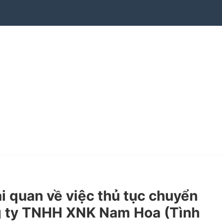
quan về việc thủ tục chuyển
ông ty TNHH XNK Nam Hoa (Tình