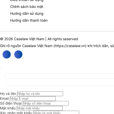
Chính sách bảo mật
Hướng dẫn sử dụng
Hướng dẫn thanh toán
© 2026 Caselaw Việt Nam | All rights seserved
Ghi rõ nguồn Caselaw Việt Nam (
https://caselaw.vn
) khi trích dẫn, s
Họ và tên
Email
Số điện thoại
Mật khẩu
Xác nhận mật khẩu