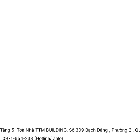
Tầng 5, Toà Nhà TTM BUILDING, Số 309 Bạch Đằng , Phường 2 , Qu
0971-654-238 (Hotline/ Zalo)