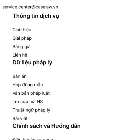
service.center@caselaw.vn
Thông tin dịch vụ
Giới thiệu
Giải pháp
Bảng giá
Liên hệ
Dữ liệu pháp lý
Bản án
Hợp đồng mẫu
Văn bản pháp luật
Tra cứu mã HS
Thuật ngữ pháp lý
Bài viết
Chính sách và Hướng dẫn
Điều khoản sử dụng