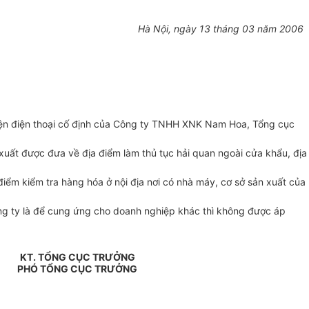
Hà Nội, ngày 13 tháng 03 năm 2006
kiện điện thoại cố định của Công ty TNHH XNK Nam Hoa, Tổng cục
 xuất được đưa về địa điểm làm thủ tục hải quan ngoài cửa khẩu, địa
điểm kiểm tra hàng hóa ở nội địa nơi có nhà máy, cơ sở sản xuất của
ng ty là để cung ứng cho doanh nghiệp khác thì không được áp
KT. TỔNG CỤC TRƯỞNG
PHÓ TỔNG CỤC TRƯỞNG