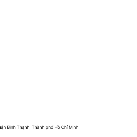
ận Bình Thạnh, Thành phố Hồ Chí Minh