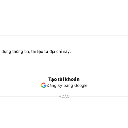
ử dụng thông tin, tài liệu từ địa chỉ này.
Tạo tài khoản
Đăng ký bằng Google
HOẶC