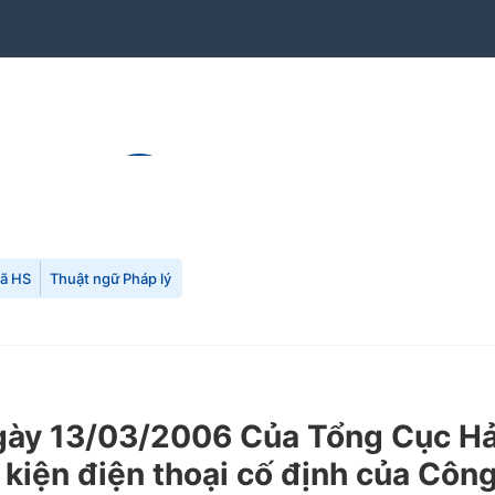
mã HS
Thuật ngữ Pháp lý
y 13/03/2006 Của Tổng Cục Hải 
nh kiện điện thoại cố định của C