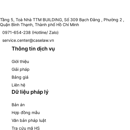
Tầng 5, Toà Nhà TTM BUILDING, Số 309 Bạch Đằng , Phường 2 ,
Quận Bình Thạnh, Thành phố Hồ Chí Minh
0971-654-238 (Hotline/ Zalo)
service.center@caselaw.vn
Thông tin dịch vụ
Giới thiệu
Giải pháp
Bảng giá
Liên hệ
Dữ liệu pháp lý
Bản án
Hợp đồng mẫu
Văn bản pháp luật
Tra cứu mã HS