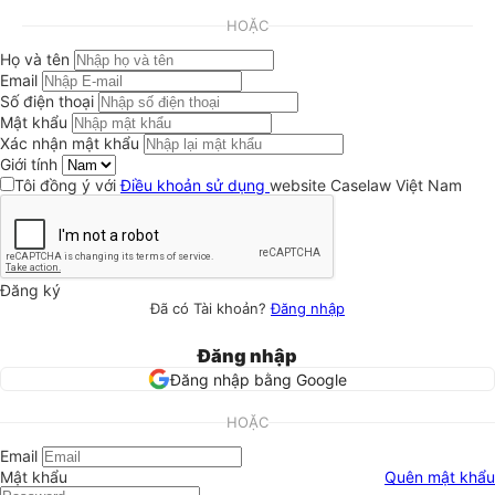
HOẶC
Họ và tên
Email
Số điện thoại
Mật khẩu
Xác nhận mật khẩu
Giới tính
Tôi đồng ý với
Điều khoản sử dụng
website Caselaw Việt Nam
Đăng ký
Đã có Tài khoản?
Đăng nhập
Đăng nhập
Đăng nhập bằng Google
HOẶC
Email
Mật khẩu
Quên mật khẩu