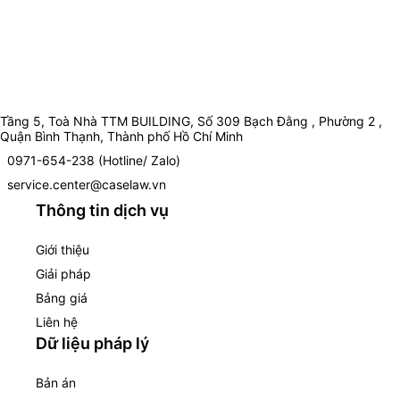
Tầng 5, Toà Nhà TTM BUILDING, Số 309 Bạch Đằng , Phường 2 ,
Quận Bình Thạnh, Thành phố Hồ Chí Minh
0971-654-238 (Hotline/ Zalo)
service.center@caselaw.vn
Thông tin dịch vụ
Giới thiệu
Giải pháp
Bảng giá
Liên hệ
Dữ liệu pháp lý
Bản án