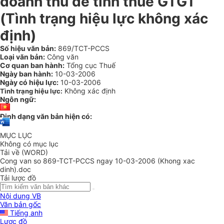
doanh thu để tính thuế GTGT
(Tình trạng hiệu lực không xác
định)
Số hiệu văn bản:
869/TCT-PCCS
Loại văn bản:
Công văn
Cơ quan ban hành:
Tổng cục Thuế
Ngày ban hành:
10-03-2006
Ngày có hiệu lực:
10-03-2006
Không xác định
Tình trạng hiệu lực:
Ngôn ngữ:
Định dạng văn bản hiện có:
MỤC LỤC
Không có mục lục
Tải về (WORD)
Cong van so 869-TCT-PCCS ngay 10-03-2006 (Khong xac
dinh).doc
Tải lược đồ
Nội dung VB
Văn bản gốc
Tiếng anh
Lược đồ