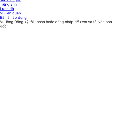
Tiếng anh
Lược đồ
VB liên quan
Bản án áp dụng
Vui lòng
Đăng ký
tài khoản hoặc
đăng nhập
để xem và tải văn bản
gốc.