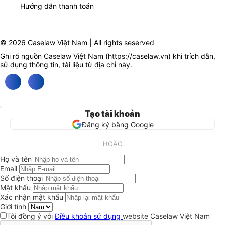
Hướng dẫn thanh toán
© 2026 Caselaw Việt Nam | All rights seserved
Ghi rõ nguồn Caselaw Việt Nam (
https://caselaw.vn
) khi trích dẫn,
sử dụng thông tin, tài liệu từ địa chỉ này.
Tạo tài khoản
Đăng ký bằng Google
HOẶC
Họ và tên
Email
Số điện thoại
Mật khẩu
Xác nhận mật khẩu
Giới tính
Tôi đồng ý với
Điều khoản sử dụng
website Caselaw Việt Nam