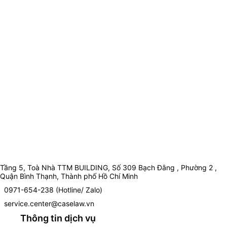
Tầng 5, Toà Nhà TTM BUILDING, Số 309 Bạch Đằng , Phường 2 ,
Quận Bình Thạnh, Thành phố Hồ Chí Minh
0971-654-238 (Hotline/ Zalo)
service.center@caselaw.vn
Thông tin dịch vụ