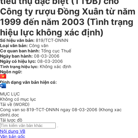
tiêu thụ đặc biệt (TTĐB) cho
Công ty rượu Đồng Xuân từ năm
1999 đến năm 2003 (Tình trạng
hiệu lực không xác định)
Số hiệu văn bản:
819/TCT-DNNN
Loại văn bản:
Công văn
Cơ quan ban hành:
Tổng cục Thuế
Ngày ban hành:
08-03-2006
Ngày có hiệu lực:
08-03-2006
Không xác định
Tình trạng hiệu lực:
Ngôn ngữ:
Định dạng văn bản hiện có:
MỤC LỤC
Không có mục lục
Tải về (WORD)
Cong van so 819-TCT-DNNN ngay 08-03-2006 (Khong xac
dinh).doc
Tải lược đồ
Nội dung VB
Văn bản gốc