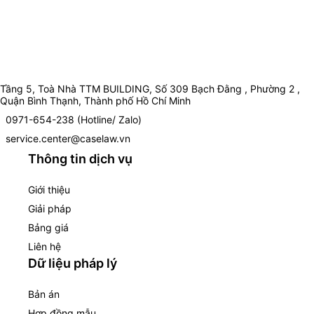
Tầng 5, Toà Nhà TTM BUILDING, Số 309 Bạch Đằng , Phường 2 ,
Quận Bình Thạnh, Thành phố Hồ Chí Minh
0971-654-238 (Hotline/ Zalo)
service.center@caselaw.vn
Thông tin dịch vụ
Giới thiệu
Giải pháp
Bảng giá
Liên hệ
Dữ liệu pháp lý
Bản án
Hợp đồng mẫu