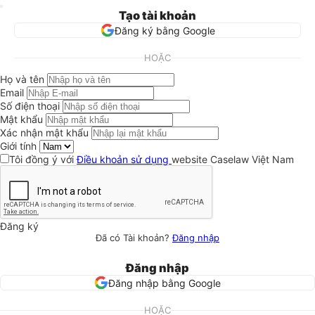
Tạo tài khoản
Đăng ký bằng Google
HOẶC
Họ và tên
Email
Số điện thoại
Mật khẩu
Xác nhận mật khẩu
Giới tính
Tôi đồng ý với
Điều khoản sử dụng
website Caselaw Việt Nam
Đăng ký
Đã có Tài khoản?
Đăng nhập
Đăng nhập
Đăng nhập bằng Google
HOẶC