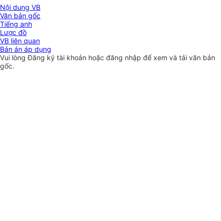
Nội dung VB
Văn bản gốc
Tiếng anh
Lược đồ
VB liên quan
Bản án áp dụng
Vui lòng
Đăng ký
tài khoản hoặc
đăng nhập
để xem và tải văn bản
gốc.