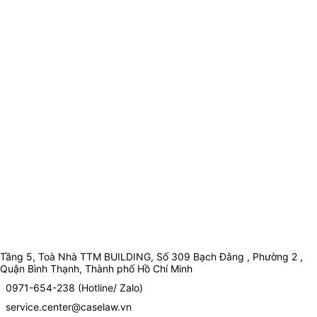
Tầng 5, Toà Nhà TTM BUILDING, Số 309 Bạch Đằng , Phường 2 ,
Quận Bình Thạnh, Thành phố Hồ Chí Minh
0971-654-238 (Hotline/ Zalo)
service.center@caselaw.vn