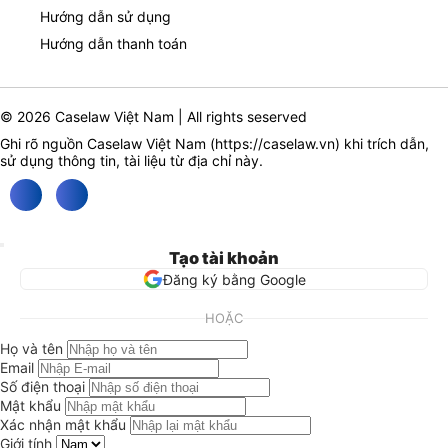
Hướng dẫn sử dụng
Hướng dẫn thanh toán
© 2026 Caselaw Việt Nam | All rights seserved
Ghi rõ nguồn Caselaw Việt Nam (
https://caselaw.vn
) khi trích dẫn,
sử dụng thông tin, tài liệu từ địa chỉ này.
Tạo tài khoản
Đăng ký bằng Google
HOẶC
Họ và tên
Email
Số điện thoại
Mật khẩu
Xác nhận mật khẩu
Giới tính