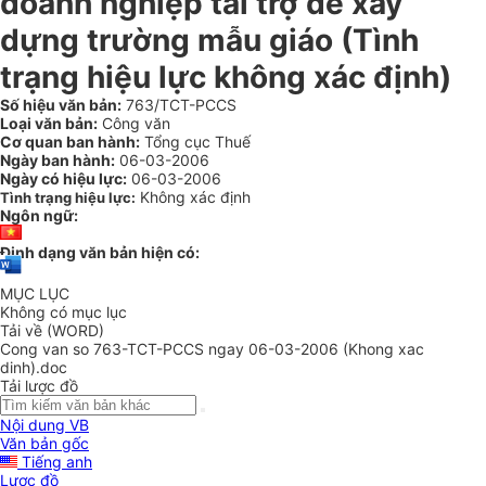
doanh nghiệp tài trợ để xây
dựng trường mẫu giáo (Tình
trạng hiệu lực không xác định)
Số hiệu văn bản:
763/TCT-PCCS
Loại văn bản:
Công văn
Cơ quan ban hành:
Tổng cục Thuế
Ngày ban hành:
06-03-2006
Ngày có hiệu lực:
06-03-2006
Không xác định
Tình trạng hiệu lực:
Ngôn ngữ:
Định dạng văn bản hiện có:
MỤC LỤC
Không có mục lục
Tải về (WORD)
Cong van so 763-TCT-PCCS ngay 06-03-2006 (Khong xac
dinh).doc
Tải lược đồ
Nội dung VB
Văn bản gốc
Tiếng anh
Lược đồ