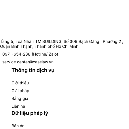
Tầng 5, Toà Nhà TTM BUILDING, Số 309 Bạch Đằng , Phường 2 ,
Quận Bình Thạnh, Thành phố Hồ Chí Minh
0971-654-238 (Hotline/ Zalo)
service.center@caselaw.vn
Thông tin dịch vụ
Giới thiệu
Giải pháp
Bảng giá
Liên hệ
Dữ liệu pháp lý
Bản án