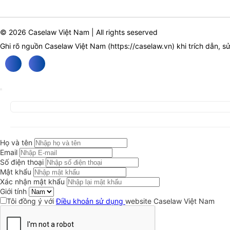
© 2026 Caselaw Việt Nam | All rights seserved
Ghi rõ nguồn Caselaw Việt Nam (
https://caselaw.vn
) khi trích dẫn, s
Họ và tên
Email
Số điện thoại
Mật khẩu
Xác nhận mật khẩu
Giới tính
Tôi đồng ý với
Điều khoản sử dụng
website Caselaw Việt Nam