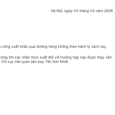
Hà Nội, ngày 03 tháng 03 năm 2006
a công xuất khẩu qua đường hàng không theo hành lý xách tay,
a công khi xác nhận thực xuất đối với trường hợp này được thay vận
c Chi cục Hải quan sân bay Tân Sơn Nhất.