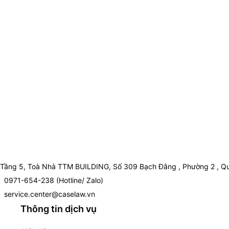
Tầng 5, Toà Nhà TTM BUILDING, Số 309 Bạch Đằng , Phường 2 , Qu
0971-654-238 (Hotline/ Zalo)
service.center@caselaw.vn
Thông tin dịch vụ