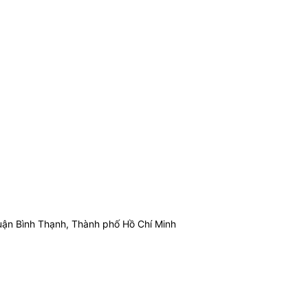
ận Bình Thạnh, Thành phố Hồ Chí Minh