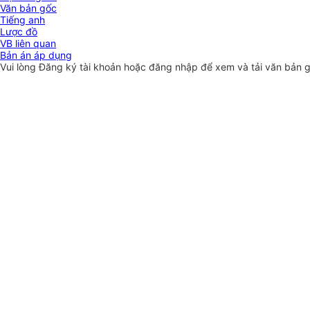
Văn bản gốc
Tiếng anh
Lược đồ
VB liên quan
Bản án áp dụng
Vui lòng
Đăng ký
tài khoản hoặc
đăng nhập
để xem và tải văn bản 