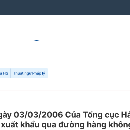
mã HS
Thuật ngữ Pháp lý
y 03/03/2006 Của Tổng cục Hải 
g xuất khẩu qua đường hàng không