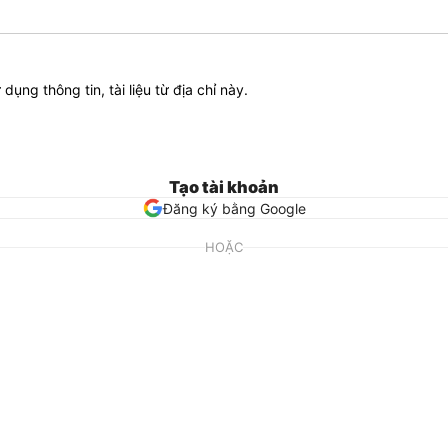
ử dụng thông tin, tài liệu từ địa chỉ này.
Tạo tài khoản
Đăng ký bằng Google
HOẶC