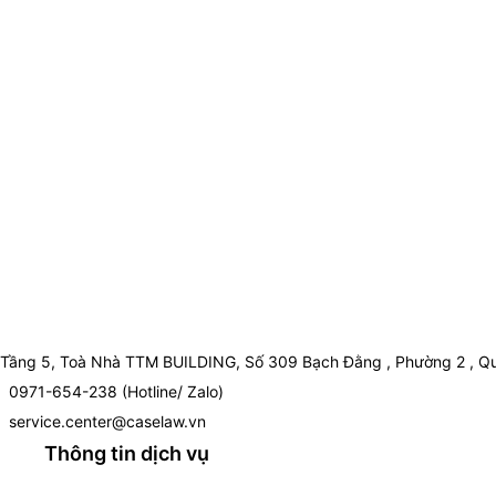
Tầng 5, Toà Nhà TTM BUILDING, Số 309 Bạch Đằng , Phường 2 , Qu
0971-654-238 (Hotline/ Zalo)
service.center@caselaw.vn
Thông tin dịch vụ