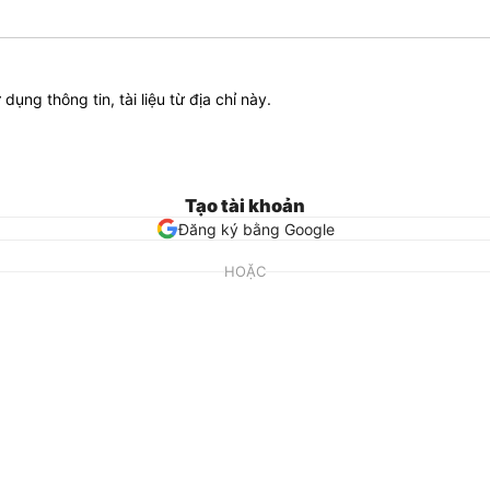
ử dụng thông tin, tài liệu từ địa chỉ này.
Tạo tài khoản
Đăng ký bằng Google
HOẶC