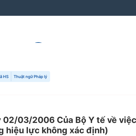
mã HS
Thuật ngữ Pháp lý
02/03/2006 Của Bộ Y tế về việc
 hiệu lực không xác định)