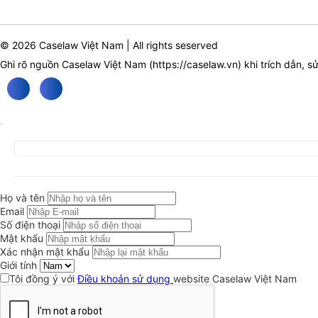
© 2026 Caselaw Việt Nam | All rights seserved
Ghi rõ nguồn Caselaw Việt Nam (
https://caselaw.vn
) khi trích dẫn, s
Họ và tên
Email
Số điện thoại
Mật khẩu
Xác nhận mật khẩu
Giới tính
Tôi đồng ý với
Điều khoản sử dụng
website Caselaw Việt Nam