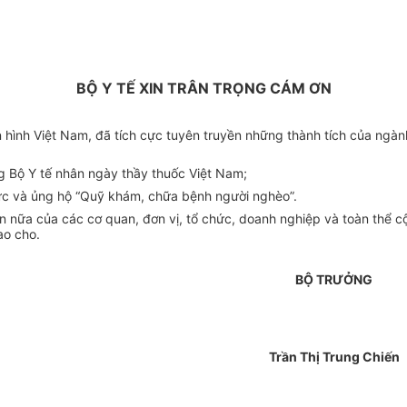
BỘ Y TẾ XIN TRÂN TRỌNG CÁM ƠN
ền hình Việt Nam, đã tích cực tuyên truyền những thành tích của ngà
 Bộ Y tế nhân ngày thầy thuốc Việt Nam;
chức và ủng hộ “Quỹ khám, chữa bệnh người nghèo”.
n nữa của các cơ quan, đơn vị, tổ chức, doanh nghiệp và toàn thể 
ao cho.
BỘ TRƯỞNG
Trần Thị Trung Chiến