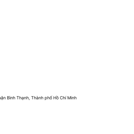
ận Bình Thạnh, Thành phố Hồ Chí Minh