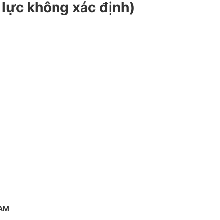
lực không xác định)
NAM