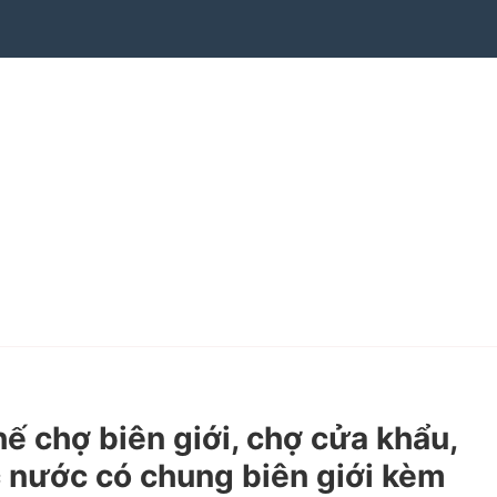
chợ biên giới, chợ cửa khẩu,
ác nước có chung biên giới kèm