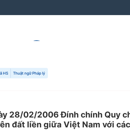
mã HS
Thuật ngữ Pháp lý
28/02/2006 Đính chính Quy chế 
rên đất liền giữa Việt Nam với c