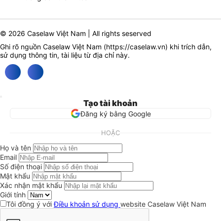
© 2026 Caselaw Việt Nam | All rights seserved
Ghi rõ nguồn Caselaw Việt Nam (
https://caselaw.vn
) khi trích dẫn,
sử dụng thông tin, tài liệu từ địa chỉ này.
Tạo tài khoản
Đăng ký bằng Google
HOẶC
Họ và tên
Email
Số điện thoại
Mật khẩu
Xác nhận mật khẩu
Giới tính
Tôi đồng ý với
Điều khoản sử dụng
website Caselaw Việt Nam