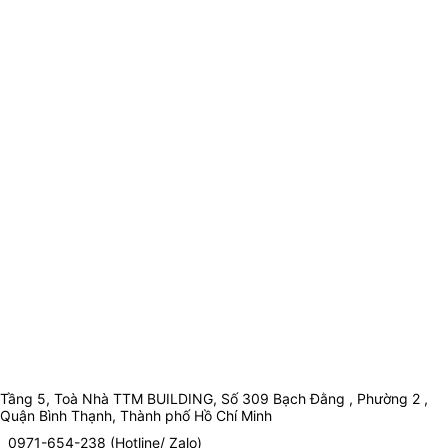
Tầng 5, Toà Nhà TTM BUILDING, Số 309 Bạch Đằng , Phường 2 ,
Quận Bình Thạnh, Thành phố Hồ Chí Minh
0971-654-238 (Hotline/ Zalo)