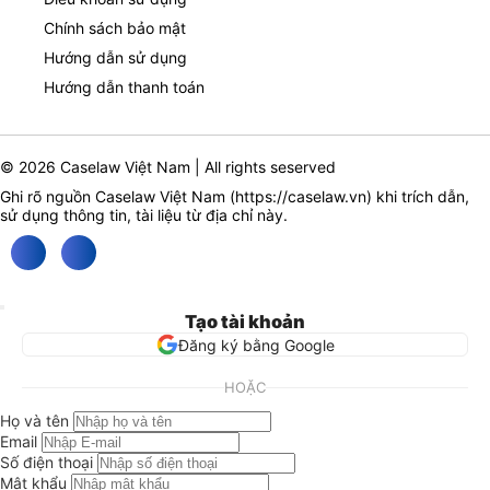
Chính sách bảo mật
Hướng dẫn sử dụng
Hướng dẫn thanh toán
© 2026 Caselaw Việt Nam | All rights seserved
Ghi rõ nguồn Caselaw Việt Nam (
https://caselaw.vn
) khi trích dẫn,
sử dụng thông tin, tài liệu từ địa chỉ này.
Tạo tài khoản
Đăng ký bằng Google
HOẶC
Họ và tên
Email
Số điện thoại
Mật khẩu