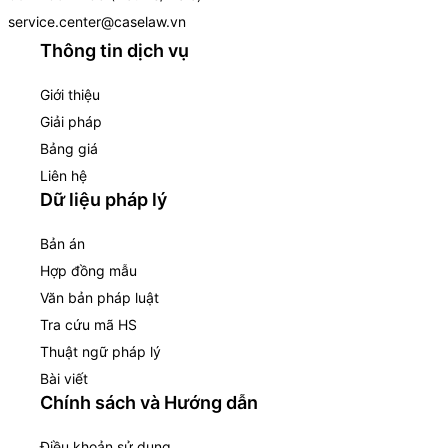
service.center@caselaw.vn
Thông tin dịch vụ
Giới thiệu
Giải pháp
Bảng giá
Liên hệ
Dữ liệu pháp lý
Bản án
Hợp đồng mẫu
Văn bản pháp luật
Tra cứu mã HS
Thuật ngữ pháp lý
Bài viết
Chính sách và Hướng dẫn
Điều khoản sử dụng