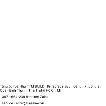
Tầng 5, Toà Nhà TTM BUILDING, Số 309 Bạch Đằng , Phường 2 ,
Quận Bình Thạnh, Thành phố Hồ Chí Minh
0971-654-238 (Hotline/ Zalo)
service.center@caselaw.vn