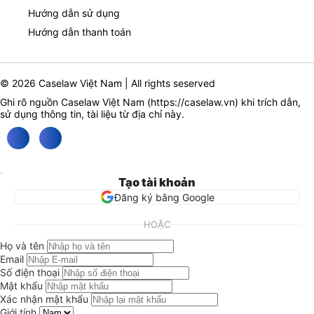
Hướng dẫn sử dụng
Hướng dẫn thanh toán
© 2026 Caselaw Việt Nam | All rights seserved
Ghi rõ nguồn Caselaw Việt Nam (
https://caselaw.vn
) khi trích dẫn,
sử dụng thông tin, tài liệu từ địa chỉ này.
Tạo tài khoản
Đăng ký bằng Google
HOẶC
Họ và tên
Email
Số điện thoại
Mật khẩu
Xác nhận mật khẩu
Giới tính