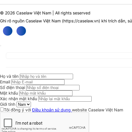
© 2026 Caselaw Việt Nam | All rights seserved
Ghi rõ nguồn Caselaw Việt Nam (
https://caselaw.vn
) khi trích dẫn, s
Họ và tên
Email
Số điện thoại
Mật khẩu
Xác nhận mật khẩu
Giới tính
Tôi đồng ý với
Điều khoản sử dụng
website Caselaw Việt Nam