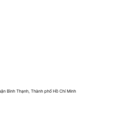
ận Bình Thạnh, Thành phố Hồ Chí Minh