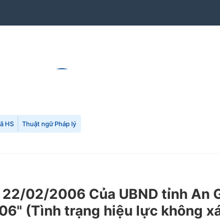
mã HS
Thuật ngữ Pháp lý
2/02/2006 Của UBND tỉnh An Gia
" (Tình trạng hiệu lực không xá