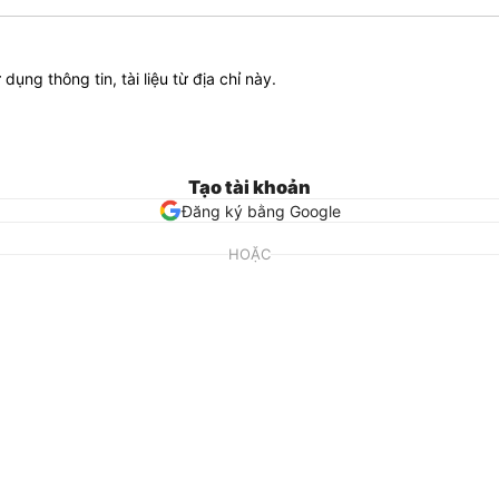
ử dụng thông tin, tài liệu từ địa chỉ này.
Tạo tài khoản
Đăng ký bằng Google
HOẶC