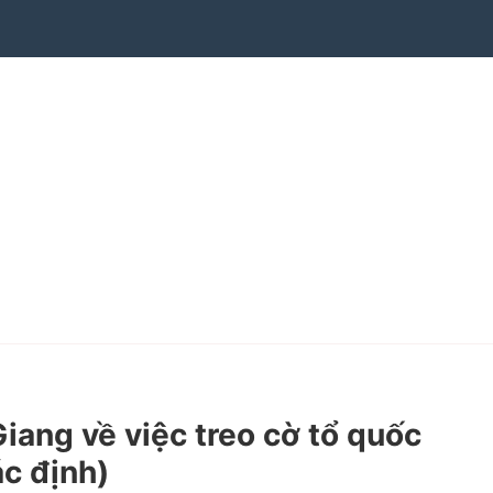
ng về việc treo cờ tổ quốc
c định)