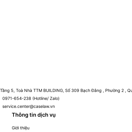
Tầng 5, Toà Nhà TTM BUILDING, Số 309 Bạch Đằng , Phường 2 , Qu
0971-654-238 (Hotline/ Zalo)
service.center@caselaw.vn
Thông tin dịch vụ
Giới thiệu