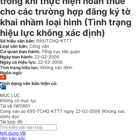
trong khi thực hiện hoàn thuế
cho các trường hợp đăng ký tờ
khai nhầm loại hình (Tình trạng
hiệu lực không xác định)
Số hiệu văn bản:
695/TCHQ-KTTT
Loại văn bản:
Công văn
Cơ quan ban hành:
Tổng cục Hải quan
Ngày ban hành:
22-02-2006
Ngày có hiệu lực:
22-02-2006
Không xác định
Tình trạng hiệu lực:
Ngôn ngữ:
Định dạng văn bản hiện có:
MỤC LỤC
Không có mục lục
Tải về (WORD)
Cong van so 695-TCHQ-KTTT ngay 22-02-2006 (Khong xac
dinh).doc
Tải lược đồ
Nội dung VB
Văn bản gốc