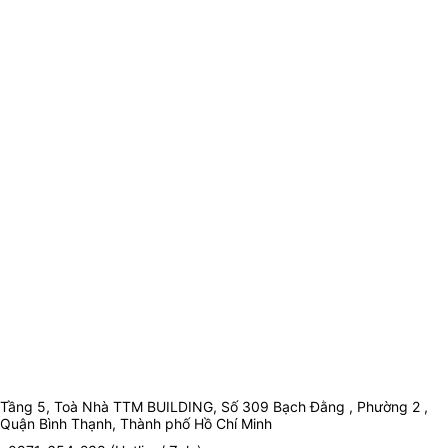
Tầng 5, Toà Nhà TTM BUILDING, Số 309 Bạch Đằng , Phường 2 ,
Quận Bình Thạnh, Thành phố Hồ Chí Minh