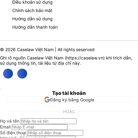
Điều khoản sử dụng
Chính sách bảo mật
Hướng dẫn sử dụng
Hướng dẫn thanh toán
© 2026 Caselaw Việt Nam | All rights seserved
Ghi rõ nguồn Caselaw Việt Nam (
https://caselaw.vn
) khi trích dẫn,
sử dụng thông tin, tài liệu từ địa chỉ này.
Tạo tài khoản
Đăng ký bằng Google
HOẶC
Họ và tên
Email
Số điện thoại