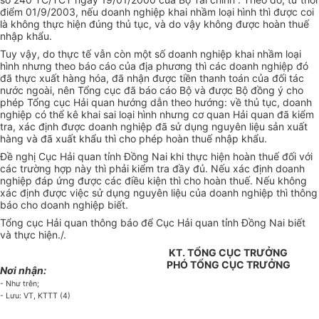
điểm 01/9/2003, nếu doanh nghiệp khai nhầm loại hình thì được coi
là không thực hiện đúng thủ tục, và do vậy không được hoàn thuế
nhập khẩu.
Tuy vậy, do thực tế vẫn còn một số doanh nghiệp khai nhầm loại
hình nhưng theo báo cáo của địa phương thì các doanh nghiệp đó
đã thực xuất hàng hóa, đã nhận được tiền thanh toán của đối tác
nước ngoài, nên Tổng cục đã báo cáo Bộ và được Bộ đồng ý cho
phép Tổng cục Hải quan hướng dẫn theo hướng: về thủ tục, doanh
nghiệp có thể kê khai sai loại hình nhưng cơ quan Hải quan đã kiểm
tra, xác định được doanh nghiệp đã sử dụng nguyên liệu sản xuất
hàng và đã xuất khẩu thì cho phép hoàn thuế nhập khẩu.
Đề nghị Cục Hải quan tỉnh Đồng Nai khi thực hiện hoàn thuế đối với
các trường hợp này thì phải kiểm tra đầy đủ. Nếu xác định doanh
nghiệp đáp ứng được các điều kiện thì cho hoàn thuế. Nếu không
xác định được việc sử dụng nguyên liệu của doanh nghiệp thì thông
báo cho doanh nghiệp biết.
Tổng cục Hải quan thông báo để Cục Hải quan tỉnh Đồng Nai biết
và thực hiện./.
KT. TỔNG CỤC TRƯỞNG
PHÓ TỔNG CỤC TRƯỞNG
Nơi nhận:
- Như trên;
- Lưu: VT, KTTT (4)