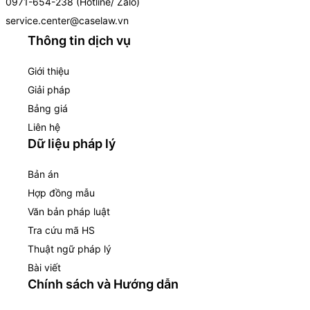
0971-654-238 (Hotline/ Zalo)
service.center@caselaw.vn
Thông tin dịch vụ
Giới thiệu
Giải pháp
Bảng giá
Liên hệ
Dữ liệu pháp lý
Bản án
Hợp đồng mẫu
Văn bản pháp luật
Tra cứu mã HS
Thuật ngữ pháp lý
Bài viết
Chính sách và Hướng dẫn