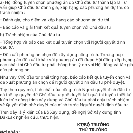
a) Hội đồng tuyển chọn phương án do Chủ đầu tư thành lập là Tư
vấn giúp Chủ đầu tư đánh giá, xếp hạng các phương án dự thi, có
trách nhiệm :
- Đánh gía, cho điểm và xếp hạng các phương án dự thi
- Báo cáo và giải trình kết quả tuyển chọn với Chủ đầu tư
b) Trách nhiệm của Chủ đầu tư.
- Tổng hợp và báo cáo kết quả tuyển chọn với Người quyết định
đầu tư.
- Đề xuất phương án chọn để xây dựng công trình. Trường hợp
phương án đề xuất khác với phương án đã được Hội đồng xếp hạng
cao nhất thì Chủ đầu tư phải thông báo lý do với Hội đồng và tác giả
của phương án.
Như vậy Chủ đầu tư phải tổng hợp, báo cáo kết quả tuyển chọn và
đề xuất phương án chọn để Người quyết định đầu tư phê duyệt.
Tuỳ theo quy mô, tính chất của công trình Người quyết định đầu tư
có thể uỷ quyền để Chủ đầu tư phê duyệt kết quả thi tuyển thiết kế
kiến trúc công trình xây dựng và Chủ đầu tư phải chịu trách nhiệm
về Quyết định phê duyệt của mình trước Người quyết định đầu tư.
Trên đây là ý kiến của Bộ Xây dựng, đề nghị Sở Xây dựng tỉnh
ĐăkLăk nghiên cứu, thực hiện.
KT/BỘ TRƯỞNG
THỨ TRƯỞNG
Nơi nhận :