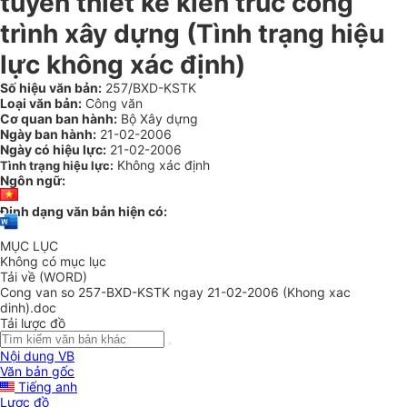
tuyển thiết kế kiến trúc công
trình xây dựng (Tình trạng hiệu
lực không xác định)
Số hiệu văn bản:
257/BXD-KSTK
Loại văn bản:
Công văn
Cơ quan ban hành:
Bộ Xây dựng
Ngày ban hành:
21-02-2006
Ngày có hiệu lực:
21-02-2006
Không xác định
Tình trạng hiệu lực:
Ngôn ngữ:
Định dạng văn bản hiện có:
MỤC LỤC
Không có mục lục
Tải về (WORD)
Cong van so 257-BXD-KSTK ngay 21-02-2006 (Khong xac
dinh).doc
Tải lược đồ
Nội dung VB
Văn bản gốc
Tiếng anh
Lược đồ