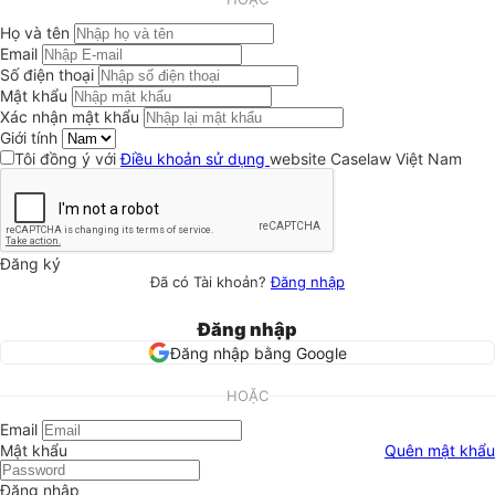
Họ và tên
Email
Số điện thoại
Mật khẩu
Xác nhận mật khẩu
Giới tính
Tôi đồng ý với
Điều khoản sử dụng
website Caselaw Việt Nam
Đăng ký
Đã có Tài khoản?
Đăng nhập
Đăng nhập
Đăng nhập bằng Google
HOẶC
Email
Mật khẩu
Quên mật khẩu
Đăng nhập