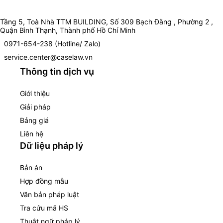
Tầng 5, Toà Nhà TTM BUILDING, Số 309 Bạch Đằng , Phường 2 ,
Quận Bình Thạnh, Thành phố Hồ Chí Minh
0971-654-238 (Hotline/ Zalo)
service.center@caselaw.vn
Thông tin dịch vụ
Giới thiệu
Giải pháp
Bảng giá
Liên hệ
Dữ liệu pháp lý
Bản án
Hợp đồng mẫu
Văn bản pháp luật
Tra cứu mã HS
Thuật ngữ pháp lý