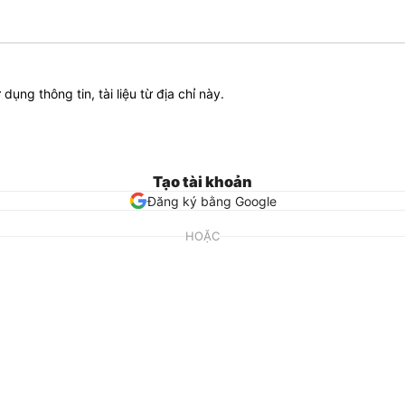
ử dụng thông tin, tài liệu từ địa chỉ này.
Tạo tài khoản
Đăng ký bằng Google
HOẶC