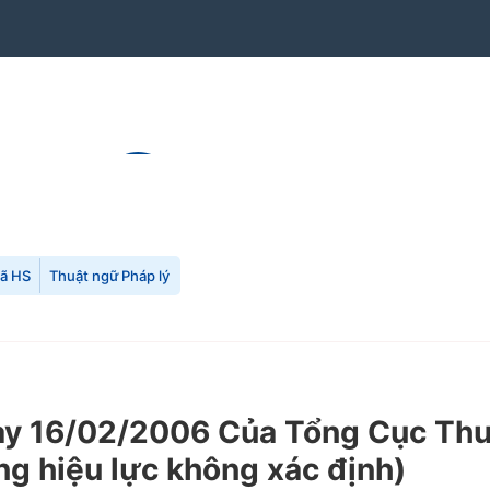
mã HS
Thuật ngữ Pháp lý
 16/02/2006 Của Tổng Cục Thuế
ng hiệu lực không xác định)