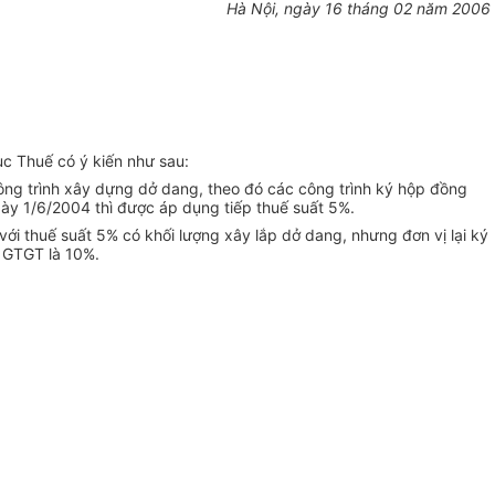
Hà Nội, ngày 16 tháng 02 năm 2006
c Thuế có ý kiến như sau:
ng trình xây dựng dở dang, theo đó các công trình ký hộp đồng
gày 1/6/2004 thì được áp dụng tiếp thuế suất 5%.
i thuế suất 5% có khối lượng xây lắp dở dang, nhưng đơn vị lại ký
ế GTGT là 10%.