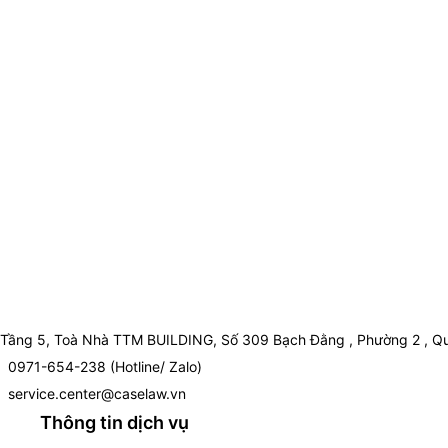
Tầng 5, Toà Nhà TTM BUILDING, Số 309 Bạch Đằng , Phường 2 , Qu
0971-654-238 (Hotline/ Zalo)
service.center@caselaw.vn
Thông tin dịch vụ