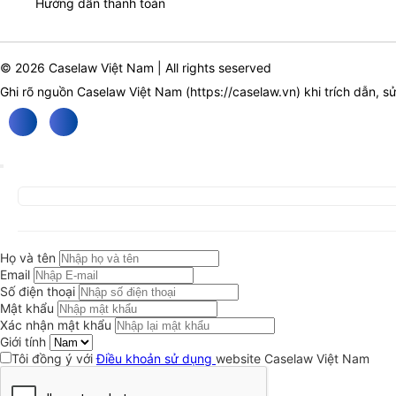
Hướng dẫn thanh toán
© 2026 Caselaw Việt Nam | All rights seserved
Ghi rõ nguồn Caselaw Việt Nam (
https://caselaw.vn
) khi trích dẫn, s
Họ và tên
Email
Số điện thoại
Mật khẩu
Xác nhận mật khẩu
Giới tính
Tôi đồng ý với
Điều khoản sử dụng
website Caselaw Việt Nam