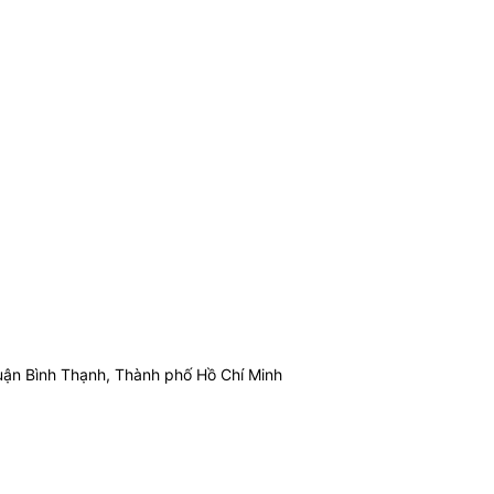
ận Bình Thạnh, Thành phố Hồ Chí Minh