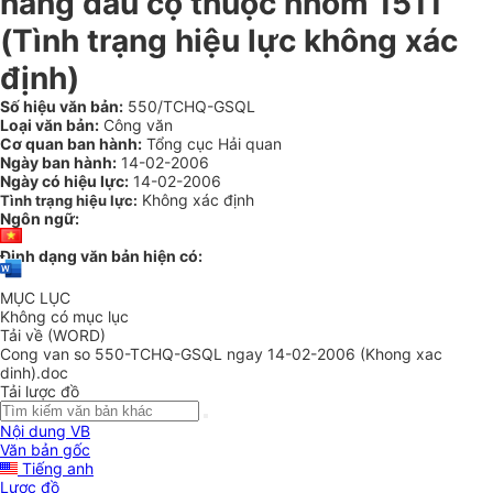
hàng dầu cọ thuộc nhóm 1511
(Tình trạng hiệu lực không xác
định)
Số hiệu văn bản:
550/TCHQ-GSQL
Loại văn bản:
Công văn
Cơ quan ban hành:
Tổng cục Hải quan
Ngày ban hành:
14-02-2006
Ngày có hiệu lực:
14-02-2006
Không xác định
Tình trạng hiệu lực:
Ngôn ngữ:
Định dạng văn bản hiện có:
MỤC LỤC
Không có mục lục
Tải về (WORD)
Cong van so 550-TCHQ-GSQL ngay 14-02-2006 (Khong xac
dinh).doc
Tải lược đồ
Nội dung VB
Văn bản gốc
Tiếng anh
Lược đồ