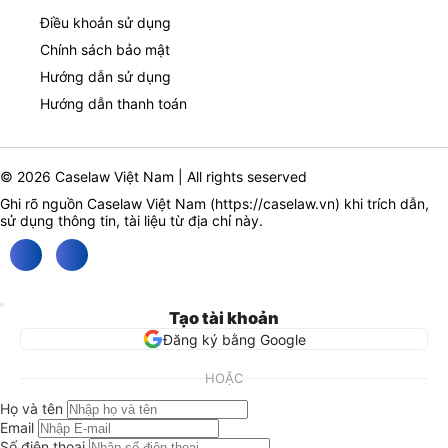
Điều khoản sử dụng
Chính sách bảo mật
Hướng dẫn sử dụng
Hướng dẫn thanh toán
© 2026 Caselaw Việt Nam | All rights seserved
Ghi rõ nguồn Caselaw Việt Nam (
https://caselaw.vn
) khi trích dẫn,
sử dụng thông tin, tài liệu từ địa chỉ này.
Tạo tài khoản
Đăng ký bằng Google
HOẶC
Họ và tên
Email
Số điện thoại