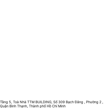
Tầng 5, Toà Nhà TTM BUILDING, Số 309 Bạch Đằng , Phường 2 ,
Quận Bình Thạnh, Thành phố Hồ Chí Minh