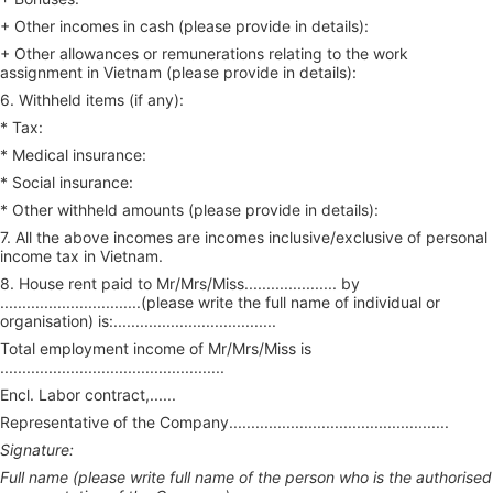
+ Other incomes in cash (please provide in details):
+ Other allowances or remunerations relating to the work
assignment in Vietnam (please provide in details):
6. Withheld items (if any):
* Tax:
* Medical insurance:
* Social insurance:
* Other withheld amounts (please provide in details):
7. All the above incomes are incomes inclusive/exclusive of personal
income tax in Vietnam.
8. House rent paid to Mr/Mrs/Miss..................... by
................................(please write the full name of individual or
organisation) is:.....................................
Total employment income of Mr/Mrs/Miss is
...................................................
Encl. Labor contract,......
Representative of the Company..................................................
Signature:
Full name (please write full name of the person who is the authorised