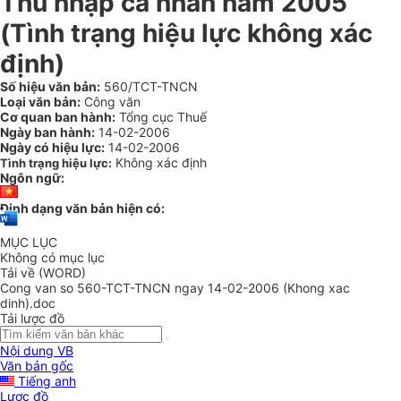
Thu nhập cá nhân năm 2005
(Tình trạng hiệu lực không xác
định)
Số hiệu văn bản:
560/TCT-TNCN
Loại văn bản:
Công văn
Cơ quan ban hành:
Tổng cục Thuế
Ngày ban hành:
14-02-2006
Ngày có hiệu lực:
14-02-2006
Không xác định
Tình trạng hiệu lực:
Ngôn ngữ:
Định dạng văn bản hiện có:
MỤC LỤC
Không có mục lục
Tải về (WORD)
Cong van so 560-TCT-TNCN ngay 14-02-2006 (Khong xac
dinh).doc
Tải lược đồ
Nội dung VB
Văn bản gốc
Tiếng anh
Lược đồ