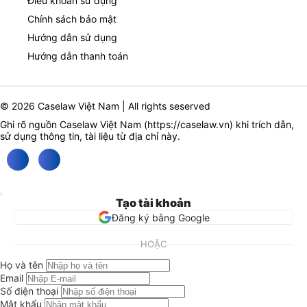
Điều khoản sử dụng
Chính sách bảo mật
Hướng dẫn sử dụng
Hướng dẫn thanh toán
© 2026 Caselaw Việt Nam | All rights seserved
Ghi rõ nguồn Caselaw Việt Nam (
https://caselaw.vn
) khi trích dẫn,
sử dụng thông tin, tài liệu từ địa chỉ này.
Tạo tài khoản
Đăng ký bằng Google
HOẶC
Họ và tên
Email
Số điện thoại
Mật khẩu