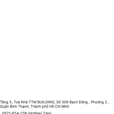
Tầng 5, Toà Nhà TTM BUILDING, Số 309 Bạch Đằng , Phường 2 ,
Quận Bình Thạnh, Thành phố Hồ Chí Minh
0971-654-238 (Hotline/ Zalo)