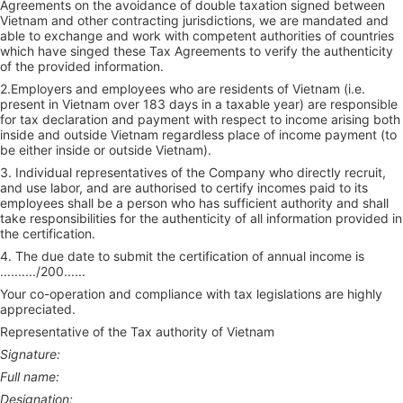
Agreements on the avoidance of double taxation signed between
Vietnam and other contracting jurisdictions, we are mandated and
able to exchange and work with competent authorities of countries
which have singed these Tax Agreements to verify the authenticity
of the provided information.
2.Employers and employees who are residents of Vietnam (i.e.
present in Vietnam over 183 days in a taxable year) are responsible
for tax declaration and payment with respect to income arising both
inside and outside Vietnam regardless place of income payment (to
be either inside or outside Vietnam).
3. Individual representatives of the Company who directly recruit,
and use labor, and are authorised to certify incomes paid to its
employees shall be a person who has sufficient authority and shall
take responsibilities for the authenticity of all information provided in
the certification.
4. The due date to submit the certification of annual income is
........../200......
Your co-operation and compliance with tax legislations are highly
appreciated.
Representative of the Tax authority of Vietnam
Signature:
Full name:
Designation: