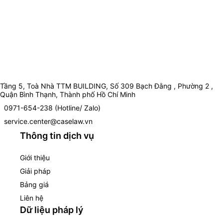
Tầng 5, Toà Nhà TTM BUILDING, Số 309 Bạch Đằng , Phường 2 ,
Quận Bình Thạnh, Thành phố Hồ Chí Minh
0971-654-238 (Hotline/ Zalo)
service.center@caselaw.vn
Thông tin dịch vụ
Giới thiệu
Giải pháp
Bảng giá
Liên hệ
Dữ liệu pháp lý