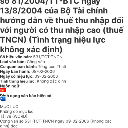
số 81/2004/TT-BTC ngày
13/8/2004 của Bộ Tài chính
hướng dẫn về thuế thu nhập đối
với người có thu nhập cao (thuế
TNCN) (Tình trạng hiệu lực
không xác định)
Số hiệu văn bản:
531/TCT-TNCN
Loại văn bản:
Công văn
Cơ quan ban hành:
Tổng cục Thuế
Ngày ban hành:
09-02-2006
Ngày có hiệu lực:
09-02-2006
Không xác định
Tình trạng hiệu lực:
Ngôn ngữ:
Định dạng văn bản hiện có:
MỤC LỤC
Không có mục lục
Tải về (WORD)
Cong van so 531-TCT-TNCN ngay 09-02-2006 (Khong xac
dinh).doc