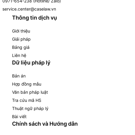
0971-654-238 (Hotline/ Zalo)
service.center@caselaw.vn
Thông tin dịch vụ
Giới thiệu
Giải pháp
Bảng giá
Liên hệ
Dữ liệu pháp lý
Bản án
Hợp đồng mẫu
Văn bản pháp luật
Tra cứu mã HS
Thuật ngữ pháp lý
Bài viết
Chính sách và Hướng dẫn