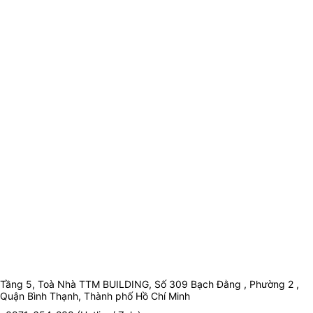
Tầng 5, Toà Nhà TTM BUILDING, Số 309 Bạch Đằng , Phường 2 ,
Quận Bình Thạnh, Thành phố Hồ Chí Minh