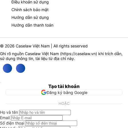
Điều khoản sử dụng
Chính sách bảo mật
Hướng dẫn sử dụng
Hướng dẫn thanh toán
© 2026 Caselaw Việt Nam | All rights seserved
Ghi rõ nguồn Caselaw Việt Nam (
https://caselaw.vn
) khi trích dẫn,
sử dụng thông tin, tài liệu từ địa chỉ này.
Tạo tài khoản
Đăng ký bằng Google
HOẶC
Họ và tên
Email
Số điện thoại