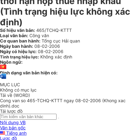
thời hạn nộp thuế nhập khẩu
(Tình trạng hiệu lực không xác
định)
Số hiệu văn bản:
465/TCHQ-KTTT
Loại văn bản:
Công văn
Cơ quan ban hành:
Tổng cục Hải quan
Ngày ban hành:
08-02-2006
Ngày có hiệu lực:
08-02-2006
Không xác định
Tình trạng hiệu lực:
Ngôn ngữ:
Định dạng văn bản hiện có:
MỤC LỤC
Không có mục lục
Tải về (WORD)
Cong van so 465-TCHQ-KTTT ngay 08-02-2006 (Khong xac
dinh).doc
Tải lược đồ
Nội dung VB
Văn bản gốc
Tiếng anh
Lược đồ