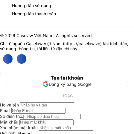
Hướng dẫn sử dụng
Hướng dẫn thanh toán
© 2026 Caselaw Việt Nam | All rights seserved
Ghi rõ nguồn Caselaw Việt Nam (
https://caselaw.vn
) khi trích dẫn,
sử dụng thông tin, tài liệu từ địa chỉ này.
Tạo tài khoản
Đăng ký bằng Google
HOẶC
Họ và tên
Email
Số điện thoại
Mật khẩu
Xác nhận mật khẩu
Giới tính