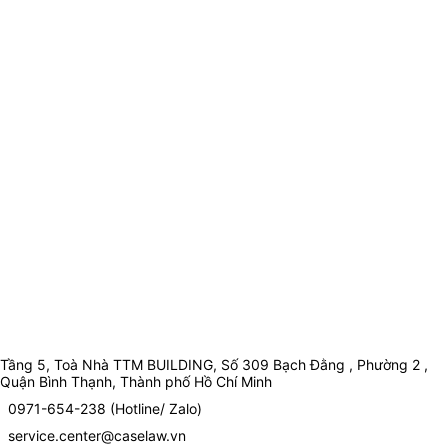
Tầng 5, Toà Nhà TTM BUILDING, Số 309 Bạch Đằng , Phường 2 ,
Quận Bình Thạnh, Thành phố Hồ Chí Minh
0971-654-238 (Hotline/ Zalo)
service.center@caselaw.vn