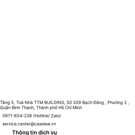
Tầng 5, Toà Nhà TTM BUILDING, Số 309 Bạch Đằng , Phường 2 ,
Quận Bình Thạnh, Thành phố Hồ Chí Minh
0971-654-238 (Hotline/ Zalo)
service.center@caselaw.vn
Thông tin dịch vụ