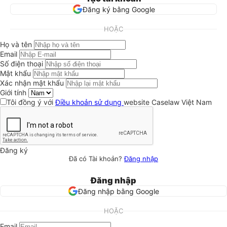
Đăng ký bằng Google
HOẶC
Họ và tên
Email
Số điện thoại
Mật khẩu
Xác nhận mật khẩu
Giới tính
Tôi đồng ý với
Điều khoản sử dụng
website Caselaw Việt Nam
Đăng ký
Đã có Tài khoản?
Đăng nhập
Đăng nhập
Đăng nhập bằng Google
HOẶC
Email