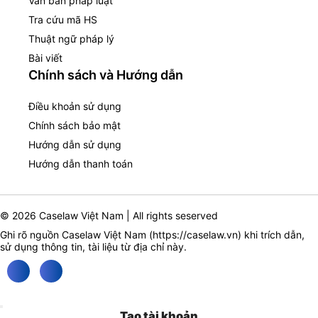
Văn bản pháp luật
Tra cứu mã HS
Thuật ngữ pháp lý
Bài viết
Chính sách và Hướng dẫn
Điều khoản sử dụng
Chính sách bảo mật
Hướng dẫn sử dụng
Hướng dẫn thanh toán
© 2026 Caselaw Việt Nam | All rights seserved
Ghi rõ nguồn Caselaw Việt Nam (
https://caselaw.vn
) khi trích dẫn,
sử dụng thông tin, tài liệu từ địa chỉ này.
Tạo tài khoản