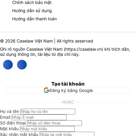
Chính sách bảo mật
Hướng dẫn sử dụng
Hướng dẫn thanh toán
© 2026 Caselaw Việt Nam | All rights seserved
Ghi rõ nguồn Caselaw Việt Nam (
https://caselaw.vn
) khi trích dẫn,
sử dụng thông tin, tài liệu từ địa chỉ này.
Tạo tài khoản
Đăng ký bằng Google
HOẶC
Họ và tên
Email
Số điện thoại
Mật khẩu
Xác nhận mật khẩu