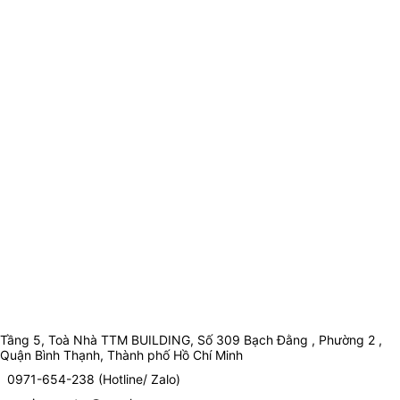
Tầng 5, Toà Nhà TTM BUILDING, Số 309 Bạch Đằng , Phường 2 ,
Quận Bình Thạnh, Thành phố Hồ Chí Minh
0971-654-238 (Hotline/ Zalo)