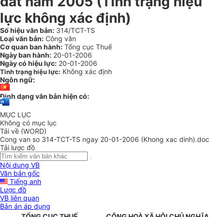
đất năm 2005 (Tình trạng hiệu
lực không xác định)
Số hiệu văn bản:
314/TCT-TS
Loại văn bản:
Công văn
Cơ quan ban hành:
Tổng cục Thuế
Ngày ban hành:
20-01-2006
Ngày có hiệu lực:
20-01-2006
Không xác định
Tình trạng hiệu lực:
Ngôn ngữ:
Định dạng văn bản hiện có:
MỤC LỤC
Không có mục lục
Tải về (WORD)
Cong van so 314-TCT-TS ngay 20-01-2006 (Khong xac dinh).doc
Tải lược đồ
Nội dung VB
Văn bản gốc
Tiếng anh
Lược đồ
VB liên quan
Bản án áp dụng
TỔNG CỤC THUẾ
CỘNG HOÀ XÃ HỘI CHỦ NGHĨA