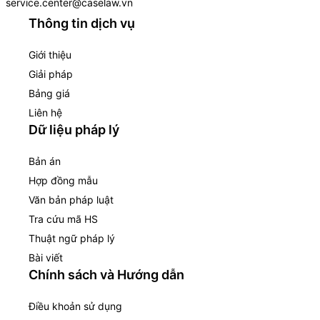
service.center@caselaw.vn
Thông tin dịch vụ
Giới thiệu
Giải pháp
Bảng giá
Liên hệ
Dữ liệu pháp lý
Bản án
Hợp đồng mẫu
Văn bản pháp luật
Tra cứu mã HS
Thuật ngữ pháp lý
Bài viết
Chính sách và Hướng dẫn
Điều khoản sử dụng