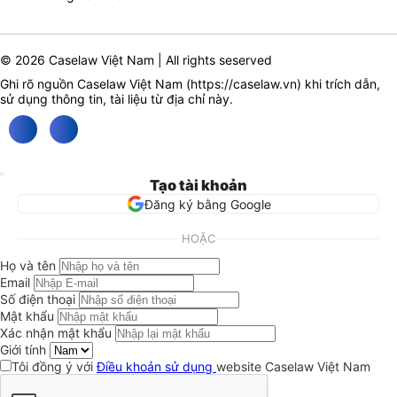
© 2026 Caselaw Việt Nam | All rights seserved
Ghi rõ nguồn Caselaw Việt Nam (
https://caselaw.vn
) khi trích dẫn,
sử dụng thông tin, tài liệu từ địa chỉ này.
Tạo tài khoản
Đăng ký bằng Google
HOẶC
Họ và tên
Email
Số điện thoại
Mật khẩu
Xác nhận mật khẩu
Giới tính
Tôi đồng ý với
Điều khoản sử dụng
website Caselaw Việt Nam