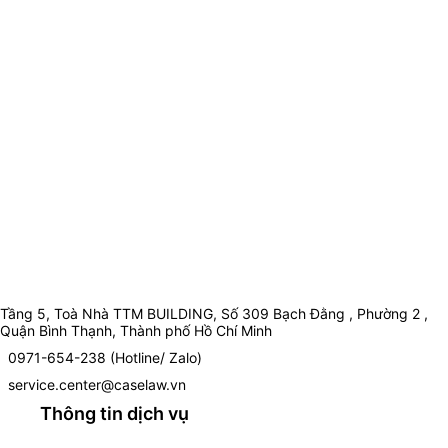
Tầng 5, Toà Nhà TTM BUILDING, Số 309 Bạch Đằng , Phường 2 ,
Quận Bình Thạnh, Thành phố Hồ Chí Minh
0971-654-238 (Hotline/ Zalo)
service.center@caselaw.vn
Thông tin dịch vụ