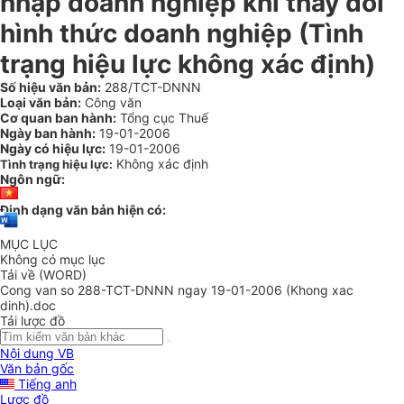
nhập doanh nghiệp khi thay đổi
hình thức doanh nghiệp (Tình
trạng hiệu lực không xác định)
Số hiệu văn bản:
288/TCT-DNNN
Loại văn bản:
Công văn
Cơ quan ban hành:
Tổng cục Thuế
Ngày ban hành:
19-01-2006
Ngày có hiệu lực:
19-01-2006
Không xác định
Tình trạng hiệu lực:
Ngôn ngữ:
Định dạng văn bản hiện có:
MỤC LỤC
Không có mục lục
Tải về (WORD)
Cong van so 288-TCT-DNNN ngay 19-01-2006 (Khong xac
dinh).doc
Tải lược đồ
Nội dung VB
Văn bản gốc
Tiếng anh
Lược đồ