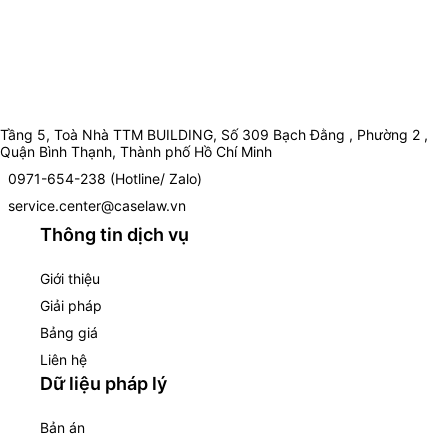
Tầng 5, Toà Nhà TTM BUILDING, Số 309 Bạch Đằng , Phường 2 ,
Quận Bình Thạnh, Thành phố Hồ Chí Minh
0971-654-238 (Hotline/ Zalo)
service.center@caselaw.vn
Thông tin dịch vụ
Giới thiệu
Giải pháp
Bảng giá
Liên hệ
Dữ liệu pháp lý
Bản án