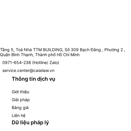
Tầng 5, Toà Nhà TTM BUILDING, Số 309 Bạch Đằng , Phường 2 ,
Quận Bình Thạnh, Thành phố Hồ Chí Minh
0971-654-238 (Hotline/ Zalo)
service.center@caselaw.vn
Thông tin dịch vụ
Giới thiệu
Giải pháp
Bảng giá
Liên hệ
Dữ liệu pháp lý