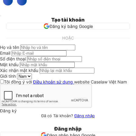
Tạo tài khoản
Đăng ký bằng Google
HOẶC
Họ và tên
Email
Số điện thoại
Mật khẩu
Xác nhận mật khẩu
Giới tính
Tôi đồng ý với
Điều khoản sử dụng
website Caselaw Việt Nam
Đăng ký
Đã có Tài khoản?
Đăng nhập
Đăng nhập
Đăng nhập bằng Google