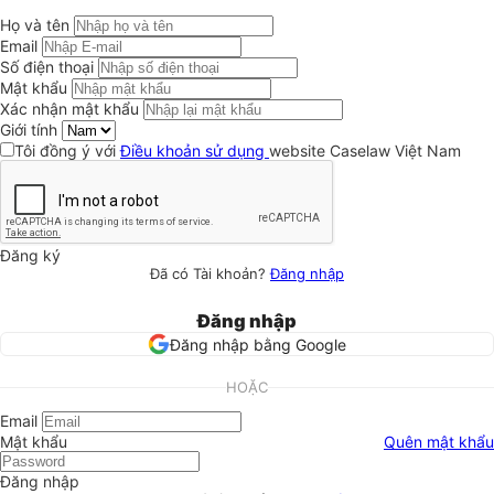
Họ và tên
Email
Số điện thoại
Mật khẩu
Xác nhận mật khẩu
Giới tính
Tôi đồng ý với
Điều khoản sử dụng
website Caselaw Việt Nam
Đăng ký
Đã có Tài khoản?
Đăng nhập
Đăng nhập
Đăng nhập bằng Google
HOẶC
Email
Mật khẩu
Quên mật khẩu
Đăng nhập