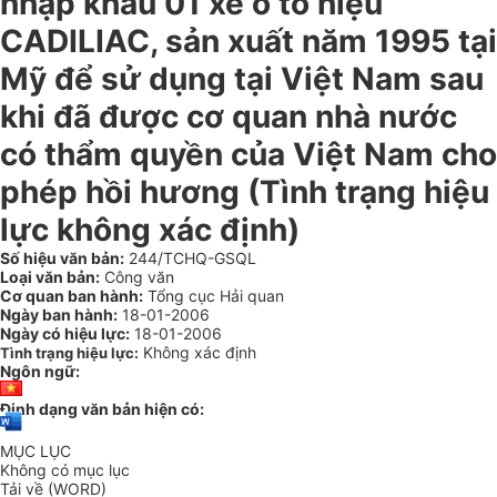
nhập khẩu 01 xe ô tô hiệu
CADILIAC, sản xuất năm 1995 tại
Mỹ để sử dụng tại Việt Nam sau
khi đã được cơ quan nhà nước
có thẩm quyền của Việt Nam cho
phép hồi hương (Tình trạng hiệu
lực không xác định)
Số hiệu văn bản:
244/TCHQ-GSQL
Loại văn bản:
Công văn
Cơ quan ban hành:
Tổng cục Hải quan
Ngày ban hành:
18-01-2006
Ngày có hiệu lực:
18-01-2006
Không xác định
Tình trạng hiệu lực:
Ngôn ngữ:
Định dạng văn bản hiện có:
MỤC LỤC
Không có mục lục
Tải về (WORD)