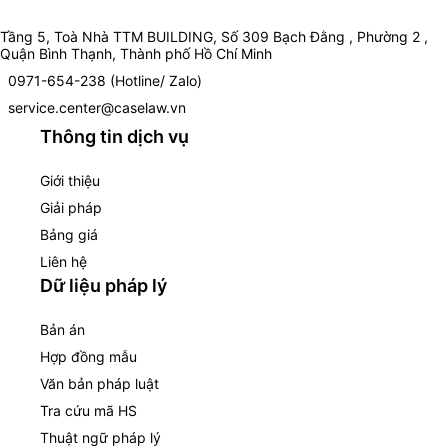
Tầng 5, Toà Nhà TTM BUILDING, Số 309 Bạch Đằng , Phường 2 ,
Quận Bình Thạnh, Thành phố Hồ Chí Minh
0971-654-238 (Hotline/ Zalo)
service.center@caselaw.vn
Thông tin dịch vụ
Giới thiệu
Giải pháp
Bảng giá
Liên hệ
Dữ liệu pháp lý
Bản án
Hợp đồng mẫu
Văn bản pháp luật
Tra cứu mã HS
Thuật ngữ pháp lý